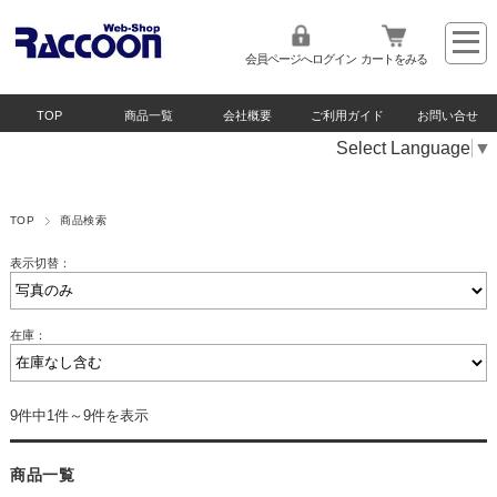
会員ページへログイン
カートをみる
TOP
商品一覧
会社概要
ご利用ガイド
お問い合せ
Select Language
▼
TOP
商品検索
表示切替：
在庫：
9件中1件～9件を表示
商品一覧