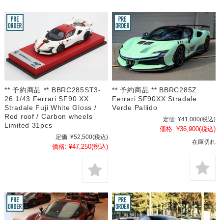
** 予約商品 ** BBRC285ST3-
** 予約商品 ** BBRC285Z
26 1/43 Ferrari SF90 XX
Ferrari SF90XX Stradale
Stradale Fuji White Gloss /
Verde Pallido
Red roof / Carbon wheels
定価:
¥41,000
(税込)
Limited 31pcs
価格:
¥36,900
(税込)
定価:
¥52,500
(税込)
在庫切れ
価格:
¥47,250
(税込)