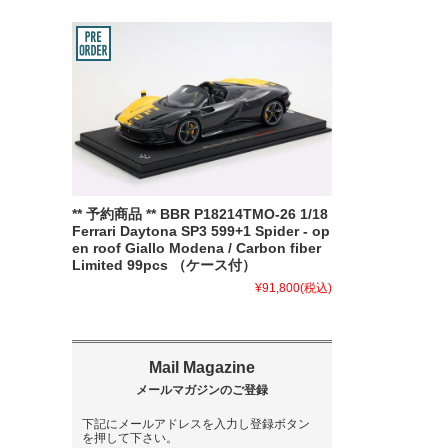
** 予約商品 ** BBR P18214TMO-26 1/18
Ferrari Daytona SP3 599+1 Spider - op
en roof Giallo Modena / Carbon fiber
Limited 99pcs （ケース付）
¥91,800
(税込)
下記にメールアドレスを入力し登録ボタン
を押して下さい。