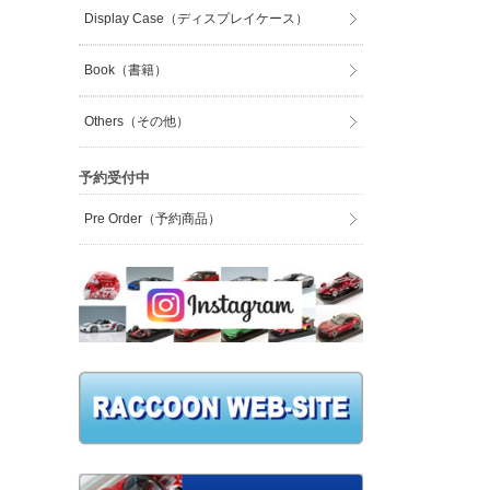
Display Case（ディスプレイケース）
Book（書籍）
Others（その他）
予約受付中
Pre Order（予約商品）