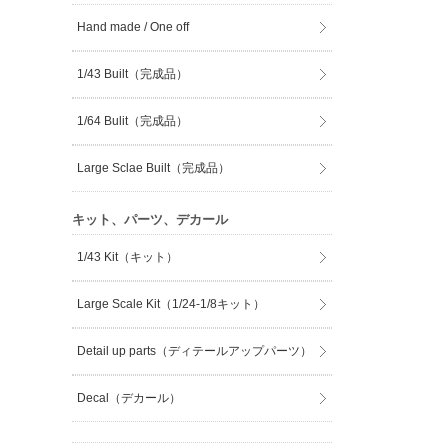
Hand made / One off
1/43 Built（完成品）
1/64 Bulit（完成品）
Large Sclae Built（完成品）
キット、パーツ、デカール
1/43 Kit（キット）
Large Scale Kit（1/24-1/8キット）
Detail up parts（ディテールアップパーツ）
Decal（デカール）