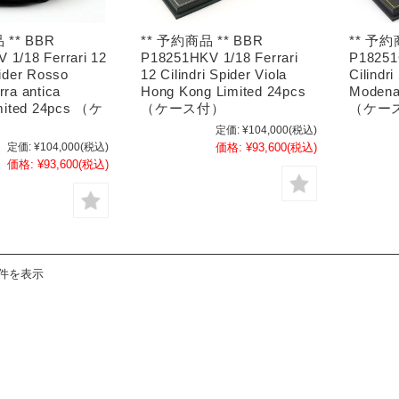
 ** BBR
** 予約商品 ** BBR
** 予約
 1/18 Ferrari 12
P18251HKV 1/18 Ferrari
P18251G
pider Rosso
12 Cilindri Spider Viola
Cilindri
rra antica
Hong Kong Limited 24pcs
Modena
Limited 24pcs （ケ
（ケース付）
（ケー
定価:
¥104,000
(税込)
定価:
¥104,000
(税込)
価格:
¥93,600
(税込)
価格:
¥93,600
(税込)
8件を表示