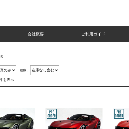
会社概要
ご利用ガイド
検索
在庫：
8件を表示