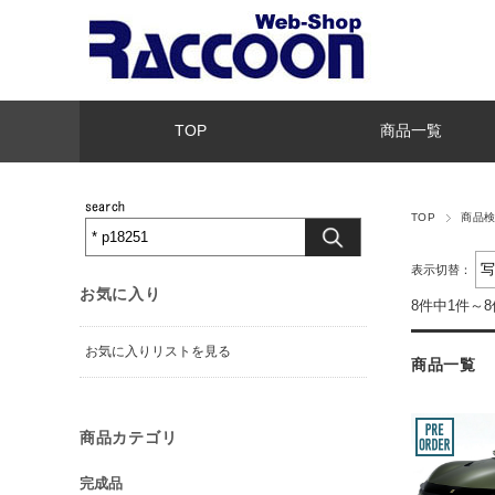
TOP
商品一覧
TOP
商品
表示切替：
お気に入り
8件中1件～
お気に入りリストを見る
商品一覧
商品カテゴリ
完成品