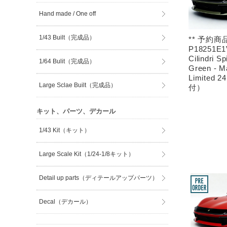
Hand made / One off
1/43 Built（完成品）
** 予約商品
P18251E1V
Cilindri S
1/64 Bulit（完成品）
Green - Ma
Limited 
Large Sclae Built（完成品）
付）
キット、パーツ、デカール
1/43 Kit（キット）
Large Scale Kit（1/24-1/8キット）
Detail up parts（ディテールアップパーツ）
Decal（デカール）