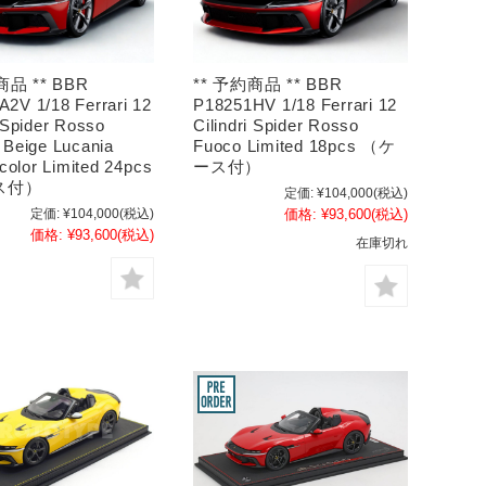
商品 ** BBR
** 予約商品 ** BBR
2V 1/18 Ferrari 12
P18251HV 1/18 Ferrari 12
i Spider Rosso
Cilindri Spider Rosso
 Beige Lucania
Fuoco Limited 18pcs （ケ
r color Limited 24pcs
ース付）
ス付）
定価:
¥104,000
(税込)
定価:
¥104,000
(税込)
価格:
¥93,600
(税込)
価格:
¥93,600
(税込)
在庫切れ