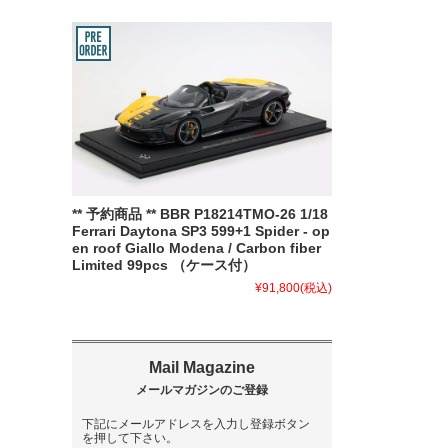
** 予約商品 ** BBR P18214TMO-26 1/18
Ferrari Daytona SP3 599+1 Spider - op
en roof Giallo Modena / Carbon fiber
Limited 99pcs （ケース付）
¥91,800
(税込)
下記にメールアドレスを入力し登録ボタン
を押して下さい。