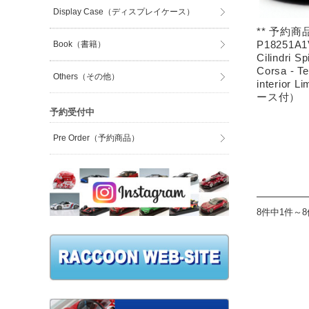
Display Case（ディスプレイケース）
** 予約商品
P18251A1V
Book（書籍）
Cilindri S
Corsa - Te
Others（その他）
interior 
ース付）
予約受付中
Pre Order（予約商品）
8件中1件～