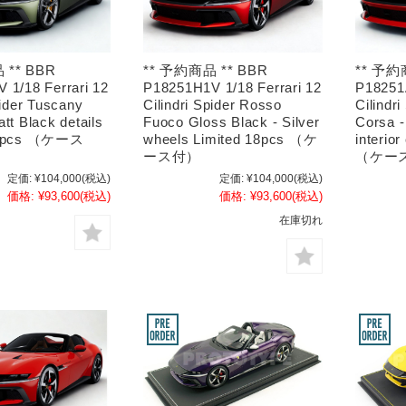
 ** BBR
** 予約商品 ** BBR
** 予約
 1/18 Ferrari 12
P18251H1V 1/18 Ferrari 12
P18251A
pider Tuscany
Cilindri Spider Rosso
Cilindr
tt Black details
Fuoco Gloss Black - Silver
Corsa -
24pcs （ケース
wheels Limited 18pcs （ケ
interio
ース付）
（ケー
定価:
¥104,000
(税込)
定価:
¥104,000
(税込)
価格:
¥93,600
(税込)
価格:
¥93,600
(税込)
在庫切れ