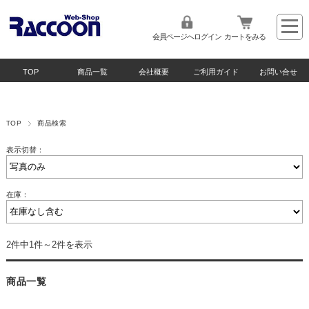
会員ページへログイン
カートをみる
TOP
商品一覧
会社概要
ご利用ガイド
お問い合せ
TOP
商品検索
表示切替：
在庫：
2件中1件～2件を表示
商品一覧