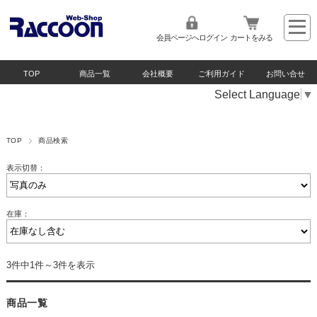
会員ページへログイン
カートをみる
TOP
商品一覧
会社概要
ご利用ガイド
お問い合せ
Select Language
▼
TOP
商品検索
表示切替：
在庫：
3件中1件～3件を表示
商品一覧