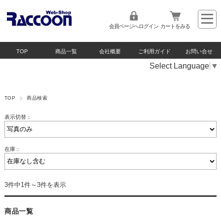
会員ページへログイン
カートをみる
TOP
商品一覧
会社概要
ご利用ガイド
お問い合せ
Select Language
▼
TOP
商品検索
表示切替：
在庫：
3件中1件～3件を表示
商品一覧