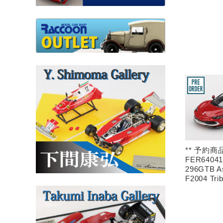
** 予約商品
FER64041 
296GTB As
F2004 Trib