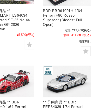
商品 **
BBR BBR64001H 1/64
MART LS64034
Ferrari F80 Rosso
rrari SF-26 No.44
Supercar (Diecast Full
an GP 2026
Open)
ton
定価:
¥13,200
(税込)
¥5,500
(税込)
価格:
¥11,880
(税込)
在庫切れ
商品 ** BBR
** 予約商品 ** BBR
0 1/64 Ferrari
FER64039 1/64 Ferrari