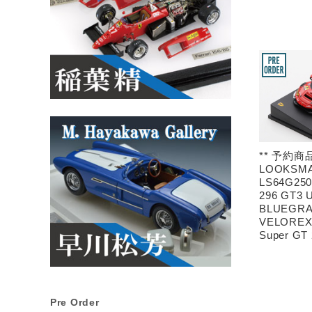
** 予約商品
LOOKSM
LS64G2500
296 GT3 
BLUEGRA
VELOREX 
Super GT
Pre Order