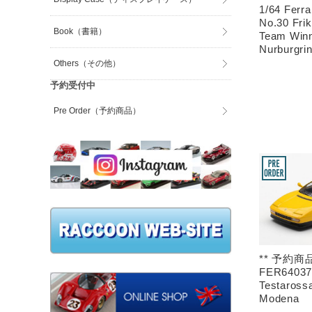
1/64 Ferra
No.30 Frik
Book（書籍）
Team Win
Nurburgri
Others（その他）
予約受付中
Pre Order（予約商品）
** 予約商品
FER64037 
Testarossa
Modena