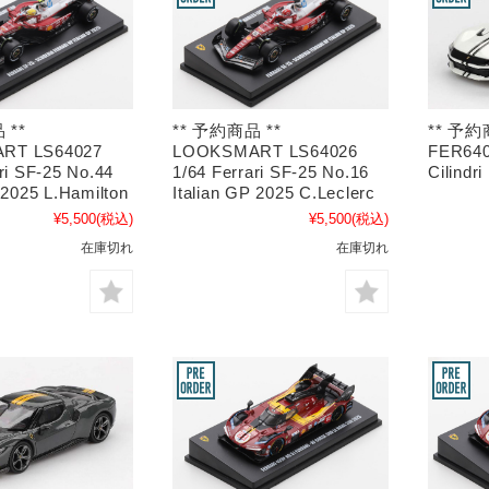
 **
** 予約商品 **
** 予約
RT LS64027
LOOKSMART LS64026
FER6403
ri SF-25 No.44
1/64 Ferrari SF-25 No.16
Cilindr
 2025 L.Hamilton
Italian GP 2025 C.Leclerc
¥5,500
(税込)
¥5,500
(税込)
在庫切れ
在庫切れ