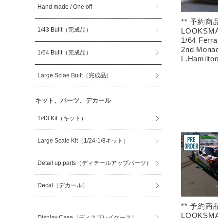
Hand made / One off
** 予約商品
1/43 Built（完成品）
LOOKSMA
1/64 Ferra
2nd Mona
1/64 Bulit（完成品）
L.Hamilto
Large Sclae Built（完成品）
キット、パーツ、デカール
1/43 Kit（キット）
Large Scale Kit（1/24-1/8キット）
Detail up parts（ディテールアップパーツ）
Decal（デカール）
** 予約商品
LOOKSMA
Display Case（ディスプレイケース）