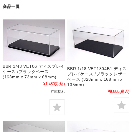
商品一覧
BBR 1/43 VET06 ディスプレイ
BBR 1/18 VET1804B1 ディス
ケース /ブラックベース
プレイケース /ブラックレザー
(163mm x 73mm x 68mm)
ベース (328mm x 168mm x
¥1,480
(税込)
135mm)
¥9,800
(税込)
在庫切れ