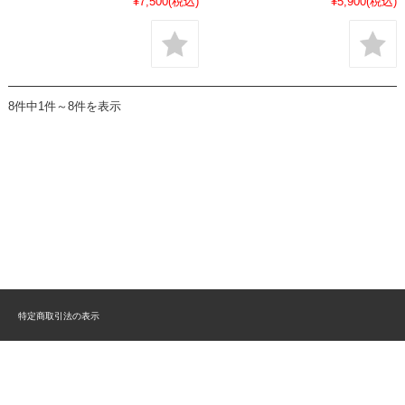
¥7,500
(税込)
¥5,900
(税込)
8件中1件～8件を表示
特定商取引法の表示