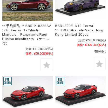
** 予約商品 ** BBR P18286AV
BBR1220E 1/12 Ferrari
1/18 Ferrari 12Cilindri
SF90XX Stradale Viola Hong
Manuale - Panoramic Roof
Kong Limited 10pcs
Rubino micalizzato （ケース
定価:
¥298,000
(税込)
付）
価格:
¥268,200
(税込)
定価:
¥110,000
(税込)
在庫切れ
価格:
¥99,000
(税込)