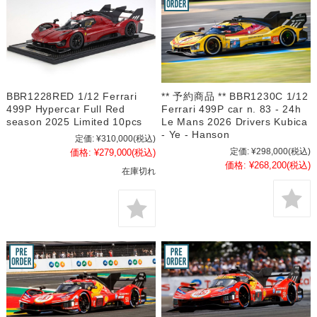
BBR1228RED 1/12 Ferrari
** 予約商品 ** BBR1230C 1/12
499P Hypercar Full Red
Ferrari 499P car n. 83 - 24h
season 2025 Limited 10pcs
Le Mans 2026 Drivers Kubica
- Ye - Hanson
定価:
¥310,000
(税込)
定価:
¥298,000
(税込)
価格:
¥279,000
(税込)
価格:
¥268,200
(税込)
在庫切れ