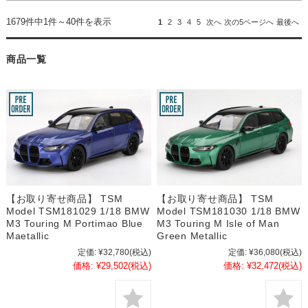
1679件中1件～40件を表示
1
2
3
4
5
次へ
次の5ページへ
最後へ
商品一覧
【お取り寄せ商品】 TSM
【お取り寄せ商品】 TSM
Model TSM181029 1/18 BMW
Model TSM181030 1/18 BMW
M3 Touring M Portimao Blue
M3 Touring M Isle of Man
Maetallic
Green Metallic
定価:
¥32,780
(税込)
定価:
¥36,080
(税込)
価格:
¥29,502
(税込)
価格:
¥32,472
(税込)