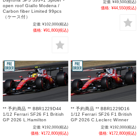
Daytona SP3 599+1 Spider -
定価:
¥49,500
(税込)
open roof Giallo Modena /
価格:
¥44,550
(税込)
Carbon fiber Limited 99pcs
（ケース付）
定価:
¥102,000
(税込)
価格:
¥91,800
(税込)
** 予約商品 ** BBR1229D44
** 予約商品 ** BBR1229D16
1/12 Ferrari SF26 F1 British
1/12 Ferrari SF26 F1 British
GP 2026 L.Hamilton
GP 2026 C.Leclerc Winner
定価:
¥192,000
(税込)
定価:
¥192,000
(税込)
価格:
¥172,800
(税込)
価格:
¥172,800
(税込)