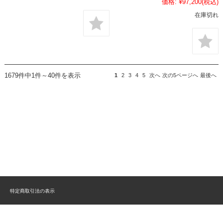
価格:
¥97,200
(税込)
在庫切れ
1679件中1件～40件を表示
1
2
3
4
5
次へ
次の5ページへ
最後へ
特定商取引法の表示