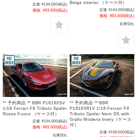
Beige interior （ケース付）
定価:
¥104,000
(税込)
定価:
¥104,000
(税込)
価格:
¥93,600
(税込)
価格:
¥93,600
(税込)
在庫切れ
** 予約商品 ** BBR P18183SV
** 予約商品 ** BBR
1/18 Ferrari F8 Tributo Spider
P18183R1V 1/18 Ferrari F8
Rosso Fuoco （ケース付）
Tributo Spider Nero DS with
Giallo Modena livery（ケース
定価:
¥104,000
(税込)
付）
価格:
¥93,600
(税込)
定価:
¥108,000
(税込)
在庫切れ