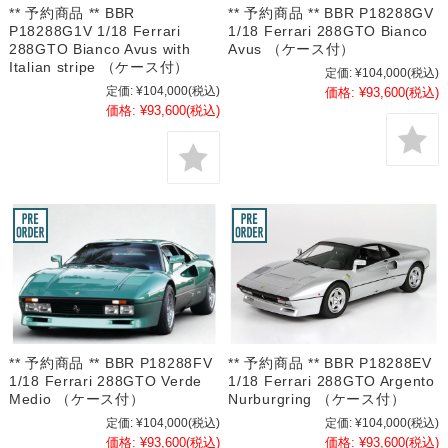
** 予約商品 ** BBR
** 予約商品 ** BBR P18288GV
P18288G1V 1/18 Ferrari
1/18 Ferrari 288GTO Bianco
288GTO Bianco Avus with
Avus （ケース付）
Italian stripe （ケース付）
定価:
¥104,000
(税込)
定価:
¥104,000
(税込)
価格:
¥93,600
(税込)
価格:
¥93,600
(税込)
** 予約商品 ** BBR P18288FV
** 予約商品 ** BBR P18288EV
1/18 Ferrari 288GTO Verde
1/18 Ferrari 288GTO Argento
Medio （ケース付）
Nurburgring （ケース付）
定価:
¥104,000
(税込)
定価:
¥104,000
(税込)
価格:
¥93,600
(税込)
価格:
¥93,600
(税込)