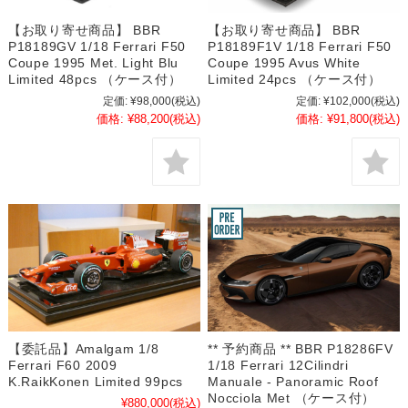
【お取り寄せ商品】 BBR
【お取り寄せ商品】 BBR
P18189GV 1/18 Ferrari F50
P18189F1V 1/18 Ferrari F50
Coupe 1995 Met. Light Blu
Coupe 1995 Avus White
Limited 48pcs （ケース付）
Limited 24pcs （ケース付）
定価:
¥98,000
(税込)
定価:
¥102,000
(税込)
価格:
¥88,200
(税込)
価格:
¥91,800
(税込)
【委託品】Amalgam 1/8
** 予約商品 ** BBR P18286FV
Ferrari F60 2009
1/18 Ferrari 12Cilindri
K.RaikKonen Limited 99pcs
Manuale - Panoramic Roof
Nocciola Met （ケース付）
¥880,000
(税込)