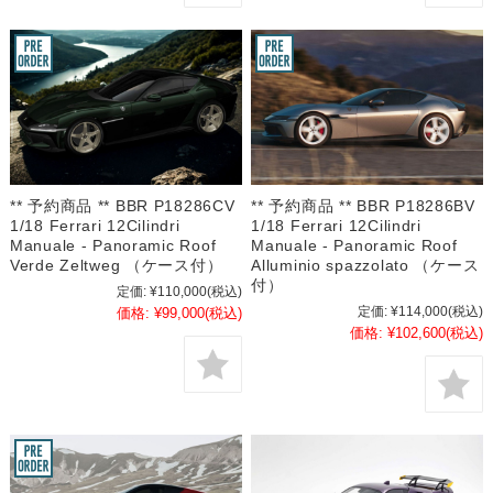
** 予約商品 ** BBR P18286CV
** 予約商品 ** BBR P18286BV
1/18 Ferrari 12Cilindri
1/18 Ferrari 12Cilindri
Manuale - Panoramic Roof
Manuale - Panoramic Roof
Verde Zeltweg （ケース付）
Alluminio spazzolato （ケース
付）
定価:
¥110,000
(税込)
定価:
¥114,000
(税込)
価格:
¥99,000
(税込)
価格:
¥102,600
(税込)