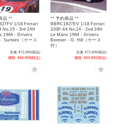
商品 **
** 予約商品 **
27FV 1/18 Ferrari
BBRC1827EV 1/18 Ferrari
 No.19 - 3rd 24H
330P-64 No.14 - 2nd 24H
 1964 - Drivers
Le Mans 1964 - Drivers
i - Surtees（ケース
Bonnier - G. Hill（ケース
付）
定価:
¥72,000
(税込)
定価:
¥72,000
(税込)
価格:
¥64,800
(税込)
価格:
¥64,800
(税込)