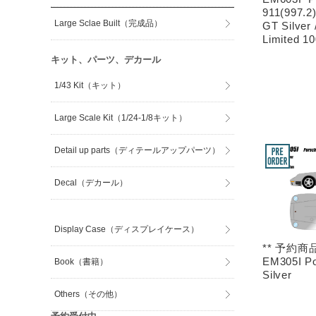
911(997.2
Large Sclae Built（完成品）
GT Silver 
Limited 1
キット、パーツ、デカール
1/43 Kit（キット）
Large Scale Kit（1/24-1/8キット）
Detail up parts（ディテールアップパーツ）
Decal（デカール）
Display Case（ディスプレイケース）
** 予約商品
EM305I Po
Book（書籍）
Silver
Others（その他）