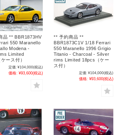
商品 ** BBR1873HV
** 予約商品 **
rrari 550 Maranello
BBR1873C1V 1/18 Ferrari
allo Modena -
550 Maranello 1996 Grigio
rims Limited
Titanio - Charcoal - Silver
s（ケース付）
rims Limited 18pcs（ケー
ス付）
定価:
¥104,000
(税込)
価格:
¥93,600
(税込)
定価:
¥104,000
(税込)
価格:
¥93,600
(税込)