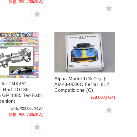
価格:
¥20,700
(税込)
Alpha Model 1/43キット
kit TMK452
AM43-0006C Ferrari 812
n Hart TG185
Competizione (C)
 GP 1985 Teo Fabi
¥19,800
(税込)
osition)
定価:
¥23,000
(税込)
価格:
¥20,700
(税込)