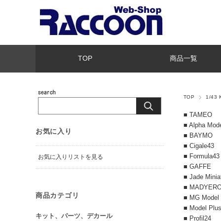
TOP
商品一覧
TOP
1/43
■ TAMEO
■ Alpha Mod
お気に入り
■ BAYMO
■ Cigale43
■ Formula43
お気に入りリストを見る
■ GAFFE
■ Jade Minia
■ MADYER
商品カテゴリ
■ MG Model
■ Model Plu
キット、パーツ、デカール
■ Profil24