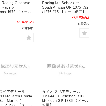
i Racing Giacomo
Racing Ian Scheckter
i Race of
South African GP 1975 #32
ions 1979 【メール
/1976 #15 【メール便可】
¥2,800
(税込)
¥2,300
(税込)
在庫切れ
在庫切れ
 スペアデカール
タメオ スペアデカール
D McLaren Honda
TMK445D Benetton B186
an Marino /
Mexican GP 1986 【メール
o GP 1988 【メール
便可】