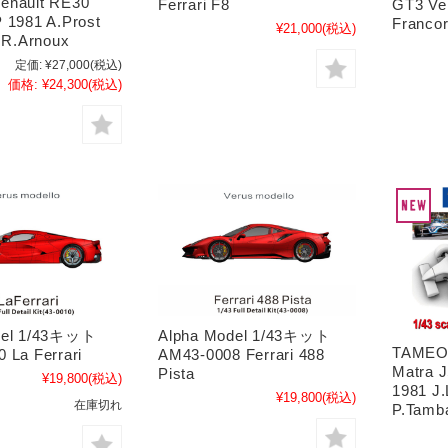
enault RE30
Ferrari F8
GT3 Ve
 1981 A.Prost
Franco
¥21,000
(税込)
- R.Arnoux
定価:
¥27,000
(税込)
価格:
¥24,300
(税込)
del 1/43キット
Alpha Model 1/43キット
TAMEO 
 La Ferrari
AM43-0008 Ferrari 488
Matra J
Pista
¥19,800
(税込)
1981 J.L
¥19,800
(税込)
在庫切れ
P.Tamb