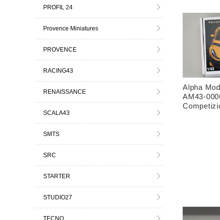
PROFIL 24
Provence Miniatures
PROVENCE
RACING43
Alpha Mo
RENAISSANCE
AM43-0006
Competizi
SCALA43
SMTS
SRC
STARTER
STUDIO27
TECNO