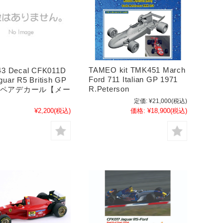
TAMEO kit TMK451 March
 43 Decal CFK011D
Ford 711 Italian GP 1971
guar R5 British GP
R.Peterson
 スペアデカール【メー
】
定価:
¥21,000
(税込)
¥2,200
(税込)
価格:
¥18,900
(税込)