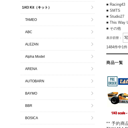
■ Racing43
1/43 Kit（キット）
■ SMTS
■ Studio27
TAMEO
■ This Way 
■ その他
ABC
表示切替：
ALEZAN
1484件中1
Alpha Model
商品一覧
ARENA
AUTOBARN
BAYMO
BBR
BOSICA
** 予約商品 