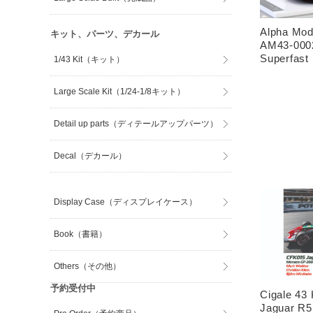
Alpha Mo
キット、パーツ、デカール
AM43-0002
Superfast
1/43 Kit（キット）
Large Scale Kit（1/24-1/8キット）
Detail up parts（ディテールアップパーツ）
Decal（デカール）
Display Case（ディスプレイケース）
Book（書籍）
Others（その他）
予約受付中
Cigale 43
Jaguar R