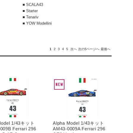
■ SCALA43
■ Starter
■ Tenariv
■ YOW Modellini
1
2
3
4
5
次へ
次の5ページへ
最後へ
Model 1/43キット
Alpha Model 1/43キット
009B Ferrari 296
AM43-0009A Ferrari 296