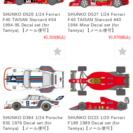
SHUNKO D528 1/24 Ferrari
SHUNKO D527 1/24 Ferrari
F40 TAISAN Starcard #34
F40 TAISAN Starcard #40
1994-95 Decal set (for
1994 Mine Decal set (for
Tamiya) 【メール便可】
Tamiya) 【メール便可】
¥2,310
(税込)
¥1,870
(税込)
SHUNKO D384 1/24 Porsche
SHUNKO D223 1/20 Ferrari
935 1976 Decal set (for
F189 1989 Decal set (for
Tamiya) 【メール便可】
Tamiya)【メール便可】