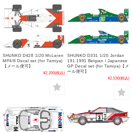
SHUNKO D428 1/20 McLaren
SHUNKO D331 1/20 Jordan
MP4/8 Decal set (for Tamiya)
191 1991 Belgian / Japanese
【メール便可】
GP Decal set (for Tamiya)【メ
ール便可】
¥2,200
(税込)
¥2,530
(税込)