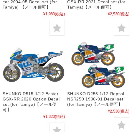
car 2004-05 Decal set (for
GSX-RR 2021 Decal set (for
Tamiya) 【メール便可】
Tamiya)【メール便可】
¥1,980
(税込)
¥2,530
(税込)
SHUNKO D515 1/12 Ecstar
SHUNKO D255 1/12 Repsol
GSX-RR 2020 Option Decal
NSR250 1990-91 Decal set
set (for Tamiya)【メール便
(for Tamiya)【メール便可】
可】
¥2,530
(税込)
¥1,320
(税込)