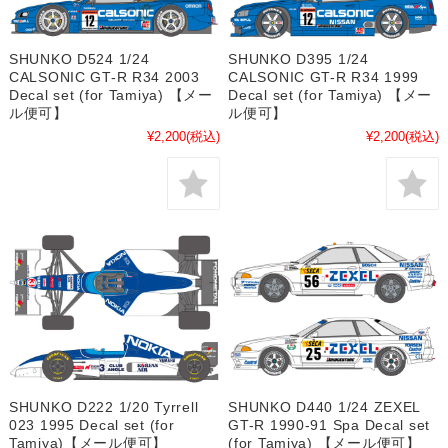
SHUNKO D524 1/24
SHUNKO D395 1/24
CALSONIC GT-R R34 2003
CALSONIC GT-R R34 1999
Decal set (for Tamiya) 【メー
Decal set (for Tamiya) 【メー
ル便可】
ル便可】
¥2,200
(税込)
¥2,200
(税込)
SHUNKO D222 1/20 Tyrrell
SHUNKO D440 1/24 ZEXEL
023 1995 Decal set (for
GT-R 1990-91 Spa Decal set
Tamiya)【メール便可】
(for Tamiya) 【メール便可】