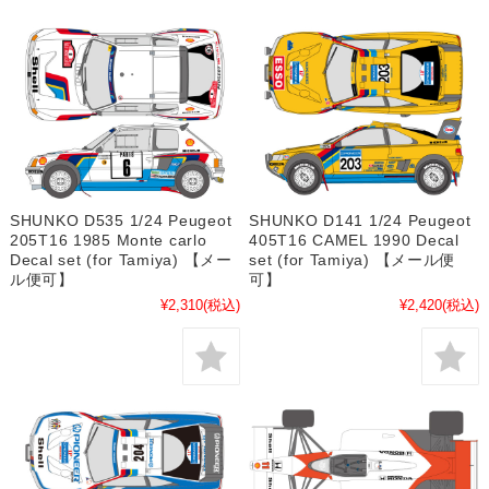
SHUNKO D535 1/24 Peugeot
SHUNKO D141 1/24 Peugeot
205T16 1985 Monte carlo
405T16 CAMEL 1990 Decal
Decal set (for Tamiya) 【メー
set (for Tamiya) 【メール便
ル便可】
可】
¥2,310
(税込)
¥2,420
(税込)