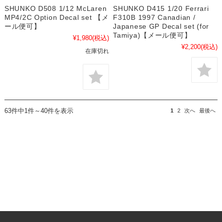
SHUNKO D508 1/12 McLaren
SHUNKO D415 1/20 Ferrari
MP4/2C Option Decal set 【メ
F310B 1997 Canadian /
ール便可】
Japanese GP Decal set (for
Tamiya)【メール便可】
¥1,980
(税込)
¥2,200
(税込)
在庫切れ
63件中1件～40件を表示
1
2
次へ
最後へ