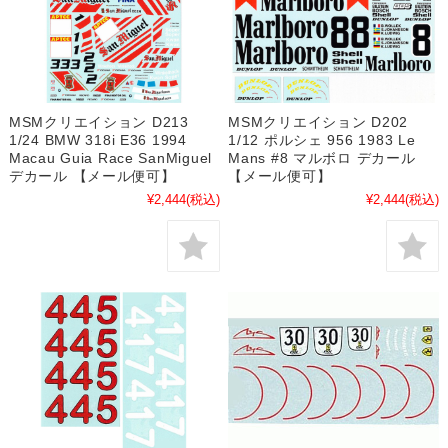
MSMクリエイション D213
MSMクリエイション D202
1/24 BMW 318i E36 1994
1/12 ポルシェ 956 1983 Le
Macau Guia Race SanMiguel
Mans #8 マルボロ デカール
デカール 【メール便可】
【メール便可】
¥2,444
(税込)
¥2,444
(税込)