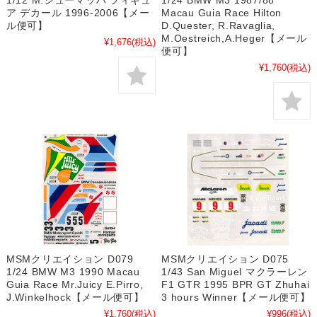
1/12 M.シューマッハ フィギュ
1/24 BMW M3 1987/88
ア デカール 1996-2006【メー
Macau Guia Race Hilton
ル便可】
D.Quester, R.Ravaglia,
M.Oestreich,A.Heger【メール
¥1,676
(税込)
便可】
¥1,760
(税込)
MSMクリエイション D079
MSMクリエイション D075
1/24 BMW M3 1990 Macau
1/43 San Miguel マクラーレン
Guia Race Mr.Juicy E.Pirro,
F1 GTR 1995 BPR GT Zhuhai
J.Winkelhock【メール便可】
3 hours Winner【メール便可】
¥1,760
(税込)
¥996
(税込)