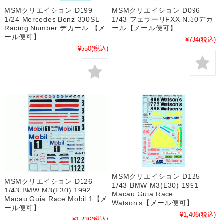
MSMクリエイション D199
MSMクリエイション D096
1/24 Mercedes Benz 300SL
1/43 フェラーリFXX N.30デカ
Racing Number デカール 【メ
ール【メール便可】
ール便可】
¥734
(税込)
¥550
(税込)
MSMクリエイション D125
MSMクリエイション D126
1/43 BMW M3(E30) 1991
1/43 BMW M3(E30) 1992
Macau Guia Race
Macau Guia Race Mobil 1【メ
Watson's【メール便可】
ール便可】
¥1,406
(税込)
¥1,236
(税込)