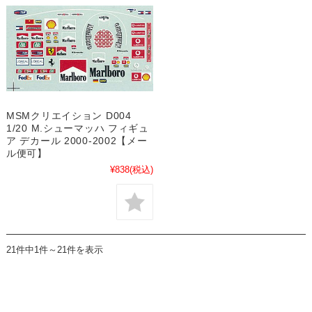
MSMクリエイション D004
1/20 M.シューマッハ フィギュ
ア デカール 2000-2002【メー
ル便可】
¥838
(税込)
21件中1件～21件を表示