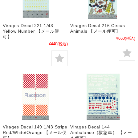
Virages Decal 221 1/43
Virages Decal 216 Circus
Yellow Number 【メール便
Animals 【メール便可】
可】
¥660
(税込)
¥440
(税込)
Virages Decal 149 1/43 Stripe
Virages Decal 144
Red/White/Orange 【メール便
Ambulance（救急車） 【メー