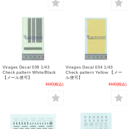
Virages Decal 038 1/43
Virages Decal 034 1/43
Check pattern White/Black
Check pattern Yellow 【メー
【メール便可】
ル便可】
¥440
(税込)
¥440
(税込)