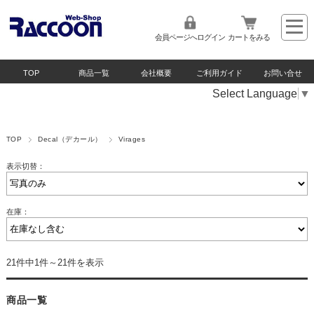
会員ページへログイン
カートをみる
TOP
商品一覧
会社概要
ご利用ガイド
お問い合せ
Select Language
▼
TOP
Decal（デカール）
Virages
表示切替：
在庫：
21件中1件～21件を表示
商品一覧