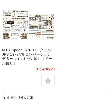
MTR Speed 1/20 ロータス78
JPS 1977/78 コンバーション
デカール (タミヤ対応）【メー
ル便可】
¥7,543
(税込)
1件中1件～1件を表示