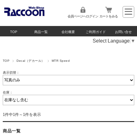
会員ページへログイン
カートをみる
TOP
商品一覧
会社概要
ご利用ガイド
お問い合せ
Select Language
▼
TOP
Decal（デカール）
MTR Speed
表示切替：
在庫：
1件中1件～1件を表示
商品一覧