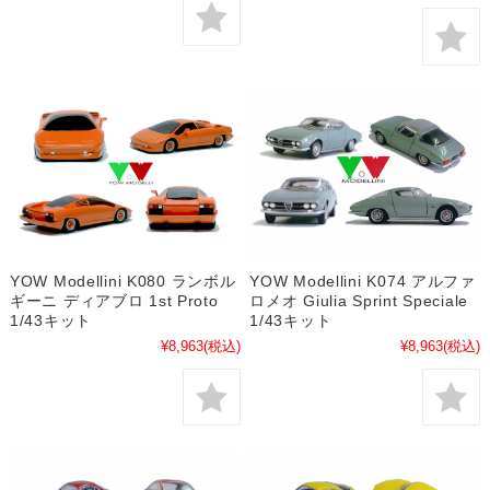
YOW Modellini K080 ランボル
YOW Modellini K074 アルファ
ギーニ ディアブロ 1st Proto
ロメオ Giulia Sprint Speciale
1/43キット
1/43キット
¥8,963
(税込)
¥8,963
(税込)