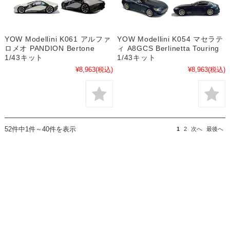
YOW Modellini K061 アルファ
YOW Modellini K054 マセラテ
ロメオ PANDION Bertone
ィ A8GCS Berlinetta Touring
1/43キット
1/43キット
¥8,963
(税込)
¥8,963
(税込)
52件中1件～40件を表示
1
2
次へ
最後へ