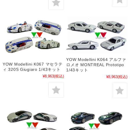
YOW Modellini K064 アルファ
YOW Modellini K067 マセラテ
ロメオ MONTREAL Prototipo
ィ 320S Giugiaro 1/43キット
1/43キット
¥8,963
(税込)
¥8,963
(税込)