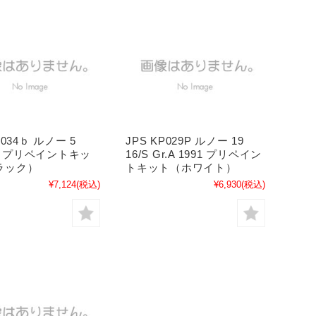
P034ｂ ルノー 5
JPS KP029P ルノー 19
o 2 プリペイントキッ
16/S Gr.A 1991 プリペイン
ラック）
トキット（ホワイト）
¥7,124
(税込)
¥6,930
(税込)