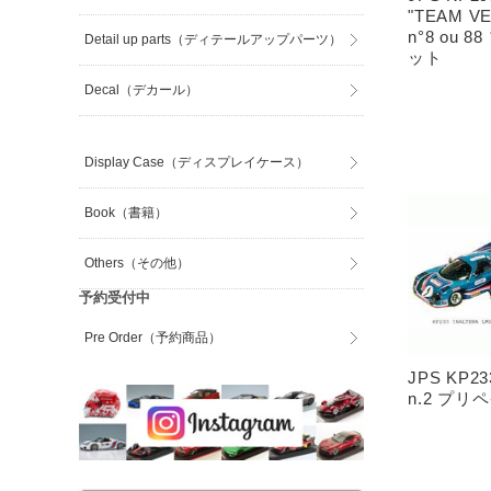
"TEAM VE
n°8 ou 
Detail up parts（ディテールアップパーツ）
ット
Decal（デカール）
Display Case（ディスプレイケース）
Book（書籍）
Others（その他）
予約受付中
Pre Order（予約商品）
JPS KP233
n.2 プ