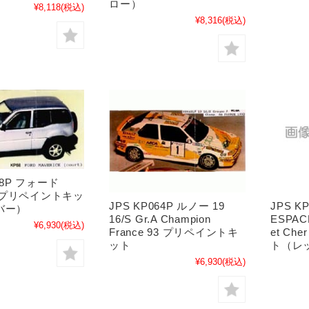
ロー）
¥8,118
(税込)
¥8,316
(税込)
68P フォード
ck プリペイントキッ
JPS KP064P ルノー 19
JPS K
バー）
16/S Gr.A Champion
ESPACE
¥6,930
(税込)
France 93 プリペイントキ
et C
ット
ト（レ
¥6,930
(税込)