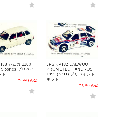
P188 シムカ 1100
JPS KP182 DAEWOO
 5 portes プリペイ
PROMETECH ANDROS
ット
1999 (N°11) プリペイント
キット
¥7,920
(税込)
¥8,316
(税込)