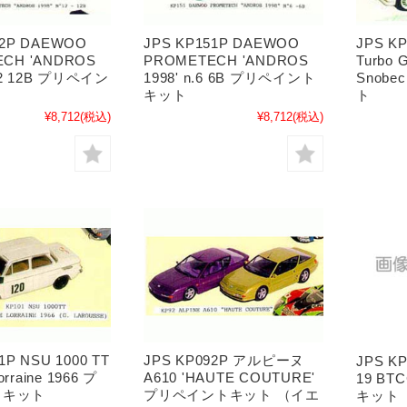
52P DAEWOO
JPS KP151P DAEWOO
JPS K
CH 'ANDROS
PROMETECH 'ANDROS
Turbo 
.12 12B プリペイン
1998' n.6 6B プリペイント
Snob
キット
ト
¥8,712
(税込)
¥8,712
(税込)
1P NSU 1000 TT
JPS KP092P アルピーヌ
JPS K
Lorraine 1966 プ
A610 'HAUTE COUTURE'
19 BT
トキット
プリペイントキット （イエ
キット