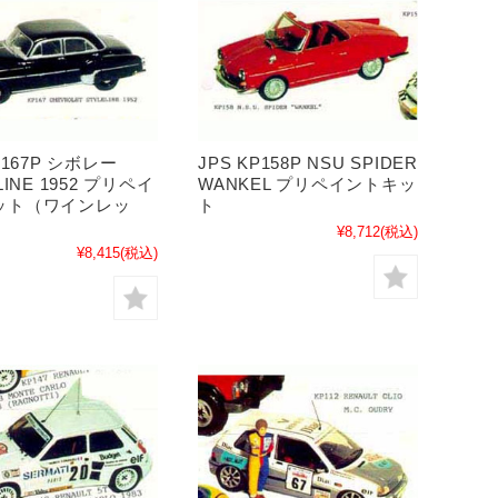
P167P シボレー
JPS KP158P NSU SPIDER
LINE 1952 プリペイ
WANKEL プリペイントキッ
ット（ワインレッ
ト
¥8,712
(税込)
¥8,415
(税込)