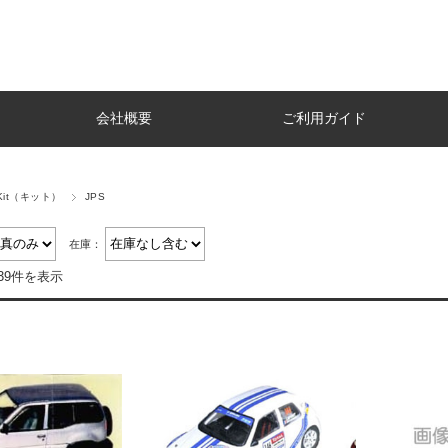
会社概要
ご利用ガイド
 Kit（キット）
JPS
在庫：
39件を表示