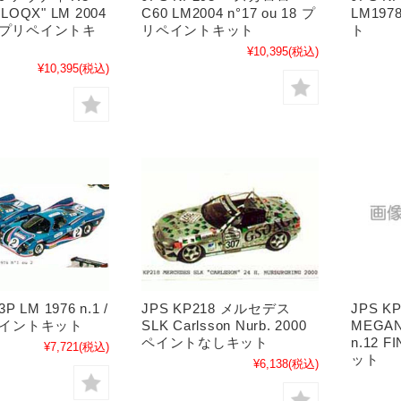
LOQX" LM 2004
C60 LM2004 n°17 ou 18 プ
LM19
88 プリペイントキ
リペイントキット
ト
¥10,395
(税込)
¥10,395
(税込)
P LM 1976 n.1 /
JPS KP218 メルセデス
JPS K
リペイントキット
SLK Carlsson Nurb. 2000
MEGAN
ペイントなしキット
n.12 
¥7,721
(税込)
ット
¥6,138
(税込)