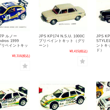
77P ルノー
JPS KP174 N.S.U. 1000C
JPS K
ndros 1999
プリペイントキット（グリ
STYLE
ti プリペイントキッ
ーン）
ントキ
ド）
¥8,415
(税込)
¥8,316
(税込)