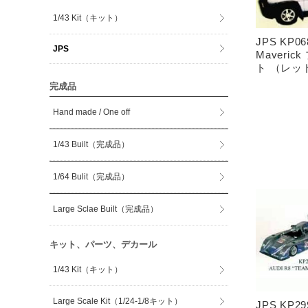
1/43 Kit（キット）
JPS KP0
JPS
Maveri
ト （レッ
完成品
Hand made / One off
1/43 Built（完成品）
1/64 Bulit（完成品）
Large Sclae Built（完成品）
キット、パーツ、デカール
1/43 Kit（キット）
Large Scale Kit（1/24-1/8キット）
JPS KP2