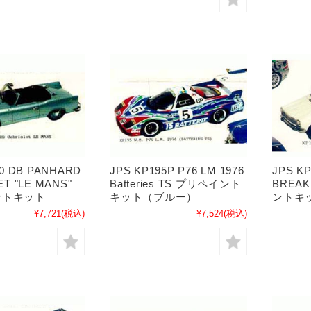
00 DB PANHARD
JPS KP195P P76 LM 1976
JPS K
T "LE MANS"
Batteries TS プリペイント
BREAK
ントキット
キット（ブルー）
ントキ
¥7,721
(税込)
¥7,524
(税込)