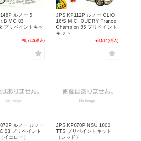
P148P ルノー 5
JPS KP112P ルノー CLIO
Gr.B MC 83
16/S M.C. OUDRY France
eck プリペイントキッ
Champion 95 プリペイント
キット
¥8,712
(税込)
¥8,514
(税込)
P072P ルノー ルノー
JPS KP070P NSU 1000
CC 93 プリペイント
TTS プリペイントキット
 （イエロー）
（レッド）