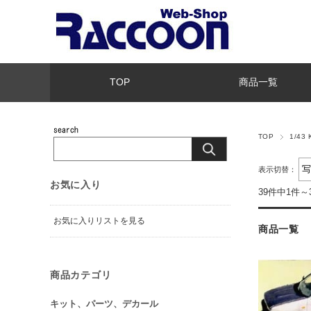
TOP
商品一覧
TOP
1/43
表示切替：
お気に入り
39件中1件～
お気に入りリストを見る
商品一覧
商品カテゴリ
キット、パーツ、デカール