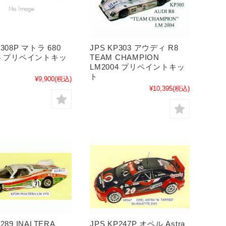
JPS KP303 アウディ R8
P308P マトラ 680
TEAM CHAMPION
74 プリペイントキッ
LM2004 プリペイントキッ
ト
¥9,900
(税込)
¥10,395
(税込)
289 INALTERA
JPS KP247P オペル Astra