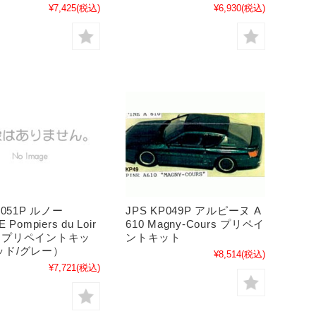
¥7,425
(税込)
¥6,930
(税込)
JPS KP049P アルピーヌ A
P051P ルノー
610 Magny-Cours プリペイ
 Pompiers du Loir
ントキット
her プリペイントキッ
ッド/グレー）
¥8,514
(税込)
¥7,721
(税込)