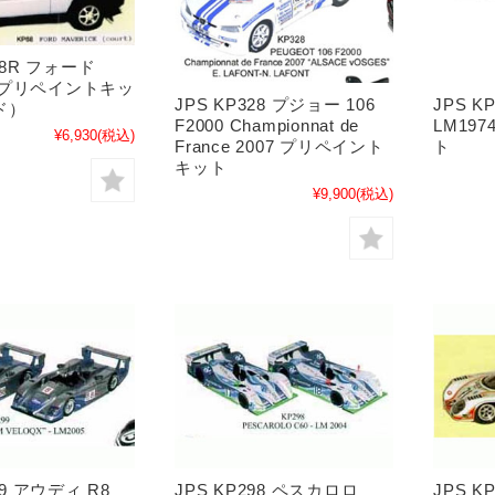
68R フォード
ck プリペイントキッ
JPS KP328 プジョー 106
JPS K
ド）
F2000 Championnat de
LM19
¥6,930
(税込)
France 2007 プリペイント
ト
キット
¥9,900
(税込)
99 アウディ R8
JPS KP298 ペスカロロ
JPS KP