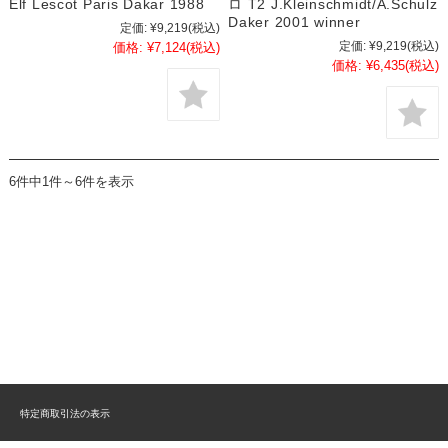
Elf Lescot Paris Dakar 1988
ロ T2 J.Kleinschmidt/A.Schulz
Daker 2001 winner
定価:
¥9,219
(税込)
定価:
¥9,219
(税込)
価格:
¥7,124
(税込)
価格:
¥6,435
(税込)
6件中1件～6件を表示
特定商取引法の表示