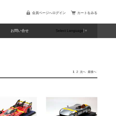
会員ページへログイン
カートをみる
お問い合せ
Select Language
▼
1
2
次へ
最後へ