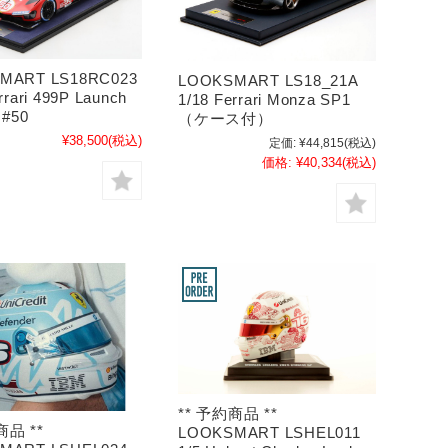
MART LS18RC023
LOOKSMART LS18_21A
rrari 499P Launch
1/18 Ferrari Monza SP1
 #50
（ケース付）
¥38,500
(税込)
定価:
¥44,815
(税込)
価格:
¥40,334
(税込)
** 予約商品 **
商品 **
LOOKSMART LSHEL011