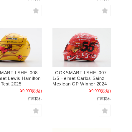
MART LSHEL008
LOOKSMART LSHEL007
met Lewis Hamilton
1/5 Helmet Carlos Sainz
 Test 2025
Mexican GP Winner 2024
¥9,900
(税込)
¥9,900
(税込)
在庫切れ
在庫切れ