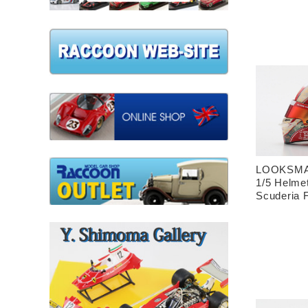
LOOKSMA
1/5 Helme
Scuderia 