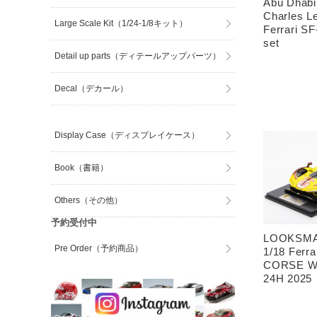
Abu Dhabi
Charles Le
Large Scale Kit（1/24-1/8キット）
Ferrari SF
set
Detail up parts（ディテールアップパーツ）
Decal（デカール）
Display Case（ディスプレイケース）
Book（書籍）
Others（その他）
予約受付中
LOOKSMA
Pre Order（予約商品）
1/18 Ferr
CORSE Wi
24H 2025