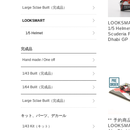
Large Sclae Built（完成品）
LOOKSMART
LOOKSMA
1/5 Helme
1/5 Helmet
Scuderia 
Dhabi GP
完成品
Hand made / One off
1/43 Built（完成品）
1/64 Bulit（完成品）
Large Sclae Built（完成品）
キット、パーツ、デカール
** 予約商品
LOOKSMA
1/43 Kit（キット）