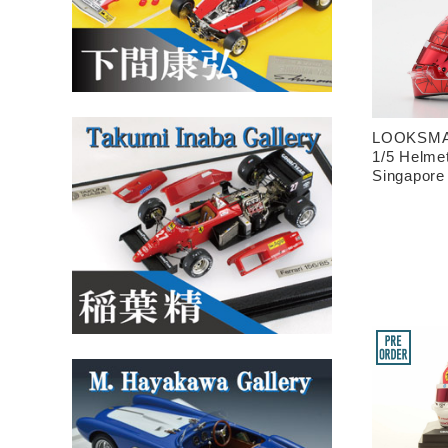
LOOKSMA
1/5 Helme
Singapore