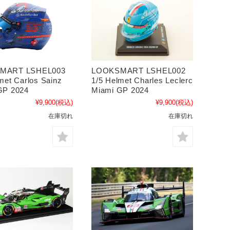
MART LSHEL003
LOOKSMART LSHEL002
met Carlos Sainz
1/5 Helmet Charles Leclerc
GP 2024
Miami GP 2024
¥9,900
(税込)
¥9,900
(税込)
在庫切れ
在庫切れ