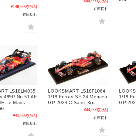
¥44,000
(税込)
¥149,600
(税込)
在庫切れ
在庫切れ
RT LS18LM035
LOOKSMART LS18F1064
LOOKS
ari 499P No.51 AF
1/18 Ferrari SF-24 Monaco
1/18 Fe
H Le Mans
GP 2024 C.Sainz 3rd
GP 202
er
¥44,000
(税込)
¥41,800
(税込)
在庫切れ
在庫切れ