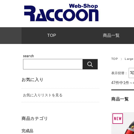
TOP
商品一覧
TOP
Larg
表示切替：
お気に入り
47件中1件～
お気に入りリストを見る
商品一覧
商品カテゴリ
完成品