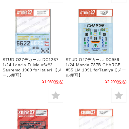
STUDIO27デカール DC1267
STUDIO27デカール DC959
1/24 Lancia Fulvia #6/#2
1/24 Mazda 787B CHARGE
Sanremo 1969 for Italeri 【メ
#55 LM 1991 forTamiya【メー
ール便可】
ル便可】
¥1,980
(税込)
¥2,200
(税込)