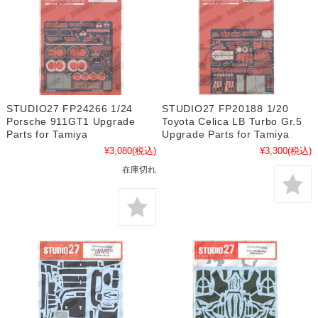
STUDIO27 FP24266 1/24
STUDIO27 FP20188 1/20
Porsche 911GT1 Upgrade
Toyota Celica LB Turbo Gr.5
Parts for Tamiya
Upgrade Parts for Tamiya
¥3,080
(税込)
¥3,300
(税込)
在庫切れ