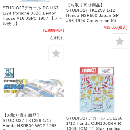
【お取り寄せ商品】
STUDIO27デカール DC1167
STUDIO27 TK1259 1/12
1/24 Porsche 962C Leyton
Honda NSR500 Japan GP
House #16 JSPC 1987 【メー
#56 1994 Conversion Kit
ル便可】
¥19,800
(税込)
¥1,980
(税込)
在庫切れ
【お取り寄せ商品】
STUDIO27デカール DC1258
STUDIO27 TK1258 1/12
1/12 Honda CBR1000RR-R
Honda NSR500 WGP 1993
100th IOM TT Start replica