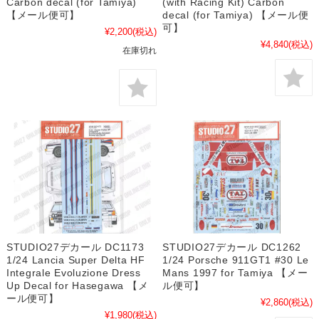
Carbon decal (for Tamiya)
(with Racing Kit) Carbon
【メール便可】
decal (for Tamiya) 【メール便
可】
¥2,200
(税込)
¥4,840
(税込)
在庫切れ
STUDIO27デカール DC1173
STUDIO27デカール DC1262
1/24 Lancia Super Delta HF
1/24 Porsche 911GT1 #30 Le
Integrale Evoluzione Dress
Mans 1997 for Tamiya 【メー
Up Decal for Hasegawa 【メ
ル便可】
ール便可】
¥2,860
(税込)
¥1,980
(税込)