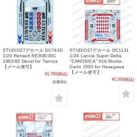
STUDIO27デカール DC743D
STUDIO27デカール DC1131
1/20 Renault RE30B/30C
1/24 Lancia Super Delta
1982/83 Decal for Tamiya
"CANONICA" #16 Monte-
【メール便可】
Carlo 1993 for Hasegawa
【メール便可】
¥1,760
(税込)
¥2,200
(税込)
在庫切れ