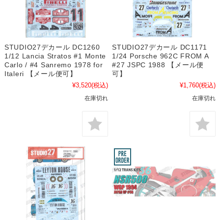
STUDIO27デカール DC1260
STUDIO27デカール DC1171
1/12 Lancia Stratos #1 Monte
1/24 Porsche 962C FROM A
Carlo / #4 Sanremo 1978 for
#27 JSPC 1988 【メール便
Italeri 【メール便可】
可】
¥3,520
(税込)
¥1,760
(税込)
在庫切れ
在庫切れ