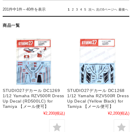
201件中1件～40件を表示
1
2
3
4
5
次へ
次の5ページへ
最後へ
商品一覧
STUDIO27デカール DC1269
STUDIO27デカール DC1268
1/12 Yamaha RZV500R Dress
1/12 Yamaha RZV500R Dress
Up Decal (RD500LC) for
Up Decal (Yellow Black) for
Tamiya 【メール便可】
Tamiya 【メール便可】
¥2,200
(税込)
¥2,200
(税込)