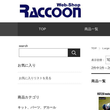
TOP
商品一覧
TOP
Larg
表示切替：
お気に入り
2件中1件～
お気に入りリストを見る
商品一覧
商品カテゴリ
キット、パーツ、デカール