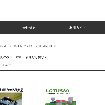
会社概要
ご利用ガイド
e Scale Kit（1/24-1/8キット）
CGM MODELS
在庫：
2件を表示