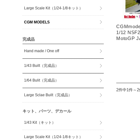
Large Scale Kit（1/24-1/8キット）
CGM MODELS
CGMmode
1/12 NSF2
MotoGP 
完成品
Hand made / One off
1/43 Built（完成品）
1/64 Bulit（完成品）
2件中1件～
Large Sclae Built（完成品）
キット、パーツ、デカール
1/43 Kit（キット）
Large Scale Kit（1/24-1/8キット）