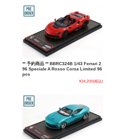
** 予約商品 ** BBRC324B 1/43 Ferrari 2
96 Speciale A Rosso Corsa Limited 96
pcs
¥34,200
(税込)