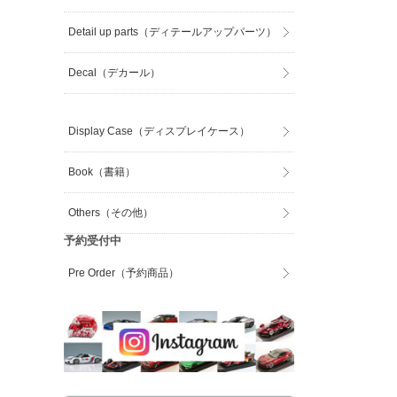
Detail up parts（ディテールアップパーツ）
Decal（デカール）
Display Case（ディスプレイケース）
Book（書籍）
Others（その他）
予約受付中
Pre Order（予約商品）