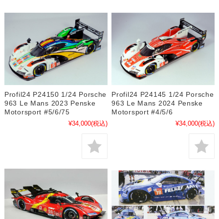
Profil24 P24150 1/24 Porsche
Profil24 P24145 1/24 Porsche
963 Le Mans 2023 Penske
963 Le Mans 2024 Penske
Motorsport #5/6/75
Motorsport #4/5/6
¥34,000
(税込)
¥34,000
(税込)