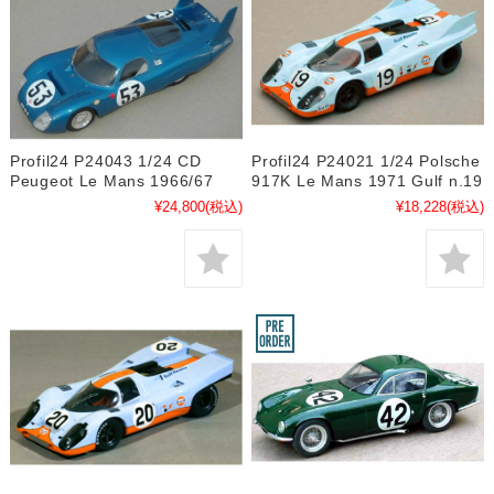
Profil24 P24043 1/24 CD
Profil24 P24021 1/24 Polsche
Peugeot Le Mans 1966/67
917K Le Mans 1971 Gulf n.19
¥24,800
(税込)
¥18,228
(税込)