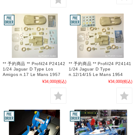
** 予約商品 ** Profil24 P24142
** 予約商品 ** Profil24 P24141
1/24 Jaguar D Type Los
1/24 Jaguar D Type
Amigos n.17 Le Mans 1957
n.12/14/15 Le Mans 1954
¥34,000
(税込)
¥34,000
(税込)