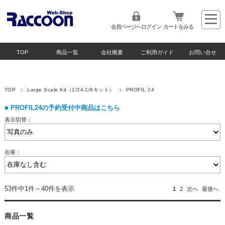
会員ページへログイン
カートをみる
TOP
商品一覧
会社概要
ご利用ガイド
お問い合せ
TOP
Large Scale Kit（1/24-1/8キット）
PROFIL 24
■
PROFIL24の予約受付中商品はこちら
表示切替：
在庫：
53件中1件～40件を表示
1
2
次へ
最後へ
商品一覧