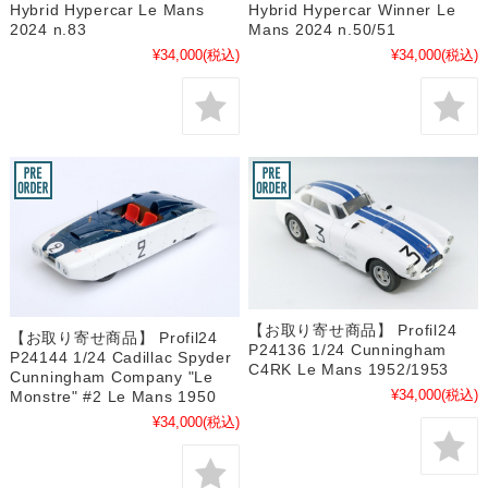
Hybrid Hypercar Le Mans
Hybrid Hypercar Winner Le
2024 n.83
Mans 2024 n.50/51
¥34,000
(税込)
¥34,000
(税込)
【お取り寄せ商品】 Profil24
【お取り寄せ商品】 Profil24
P24136 1/24 Cunningham
P24144 1/24 Cadillac Spyder
C4RK Le Mans 1952/1953
Cunningham Company "Le
¥34,000
(税込)
Monstre" #2 Le Mans 1950
¥34,000
(税込)