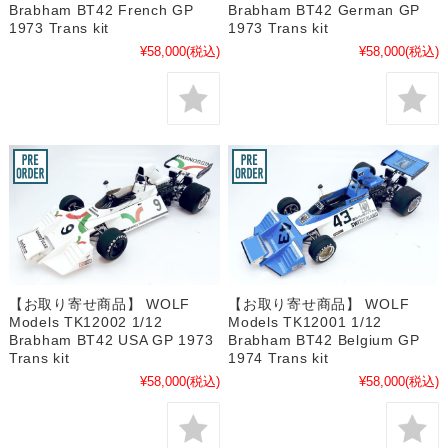
Brabham BT42 French GP
Brabham BT42 German GP
1973 Trans kit
1973 Trans kit
¥58,000
(税込)
¥58,000
(税込)
【お取り寄せ商品】 WOLF
【お取り寄せ商品】 WOLF
Models TK12002 1/12
Models TK12001 1/12
Brabham BT42 USA GP 1973
Brabham BT42 Belgium GP
Trans kit
1974 Trans kit
¥58,000
(税込)
¥58,000
(税込)