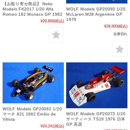
【お取り寄せ商品】 Neko
WOLF Models GP20093 1/20
Models FK2017 1/20 Alfa
McLaren M28 Argentine GP
Romeo 182 Monaco GP 1982
1979
¥29,800
(税込)
¥29,800
(税込)
在庫切れ
WOLF Models GP20082 1/20
WOLF Models GP20073 1/20
マーチ 821 1982 Emilio de
サーティース TS19 1976 日本
Villota
GP 高原
¥24,241
(税込)