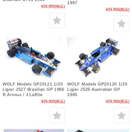
1987
¥29,800
(税込)
¥29,800
(税込)
WOLF Models GP20121 1/20
WOLF Models GP20120 1/20
Ligier JS27 Brasilian GP 1986
Ligier JS25 Australian GP
R.Arnoux / J.Laffite
1985
¥29,800
(税込)
¥29,800
(税込)