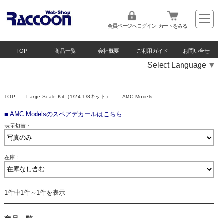
会員ページへログイン
カートをみる
TOP
商品一覧
会社概要
ご利用ガイド
お問い合せ
Select Language
▼
TOP
Large Scale Kit（1/24-1/8キット）
AMC Models
■
AMC Modelsのスペアデカールはこちら
表示切替：
在庫：
1件中1件～1件を表示