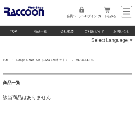
会員ページへログイン
カートをみる
TOP
商品一覧
会社概要
ご利用ガイド
お問い合せ
Select Language
▼
TOP
Large Scale Kit（1/24-1/8キット）
MODELERS
商品一覧
該当商品はありません