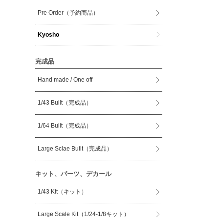
Pre Order（予約商品）
Kyosho
完成品
Hand made / One off
1/43 Built（完成品）
1/64 Bulit（完成品）
Large Sclae Built（完成品）
キット、パーツ、デカール
1/43 Kit（キット）
Large Scale Kit（1/24-1/8キット）