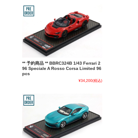
** 予約商品 ** BBRC324B 1/43 Ferrari 2
96 Speciale A Rosso Corsa Limited 96
pcs
¥34,200
(税込)