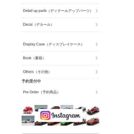
Detail up parts（ディテールアップパーツ）
Decal（デカール）
Display Case（ディスプレイケース）
Book（書籍）
Others（その他）
予約受付中
Pre Order（予約商品）