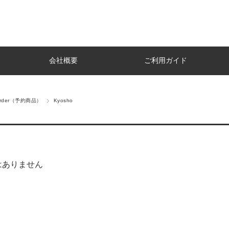
会社概要
ご利用ガイド
Order（予約商品）
Kyosho
はありません