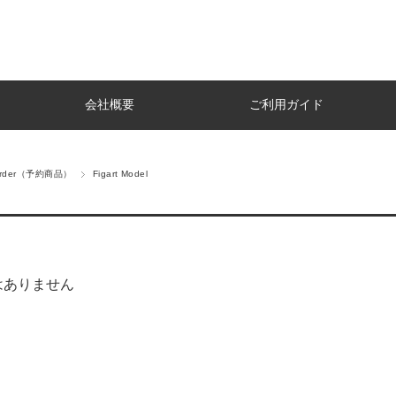
会社概要
ご利用ガイド
Order（予約商品）
Figart Model
はありません