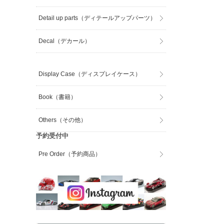
Detail up parts（ディテールアップパーツ）
Decal（デカール）
Display Case（ディスプレイケース）
Book（書籍）
Others（その他）
予約受付中
Pre Order（予約商品）