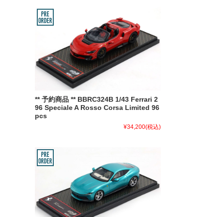
** 予約商品 ** BBRC324B 1/43 Ferrari 2
96 Speciale A Rosso Corsa Limited 96
pcs
¥34,200
(税込)