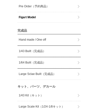
Pre Order（予約商品）
Figart Model
完成品
Hand made / One off
1/43 Built（完成品）
1/64 Bulit（完成品）
Large Sclae Built（完成品）
キット、パーツ、デカール
1/43 Kit（キット）
Large Scale Kit（1/24-1/8キット）