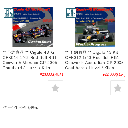
** 予約商品 ** Cigale 43 Kit
** 予約商品 ** Cigale 43 Kit
CFK016 1/43 Red Bull RB1
CFK012 1/43 Red Bull RB1
Cosworth Monaco GP 2005
Cosworth Australian GP 2005
Coulthard / Liuzzi / Klien
Coulthard / Liuzzi / Klien
¥23,000
(税込)
¥22,000
(税込)
2件中1件～2件を表示