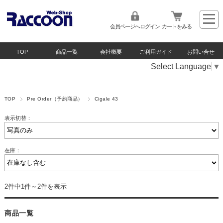
会員ページへログイン
カートをみる
TOP
商品一覧
会社概要
ご利用ガイド
お問い合せ
Select Language
▼
TOP
Pre Order（予約商品）
Cigale 43
表示切替：
在庫：
2件中1件～2件を表示
商品一覧