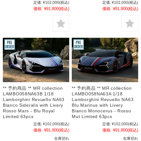
定価:
¥102,000
(税込)
定価:
¥102,000
(税込)
価格:
¥91,800
(税込)
価格:
¥91,800
(税込)
** 予約商品 ** MR collection
** 予約商品 ** MR collection
LAMBO058NA63B 1/18
LAMBO058NA63A 1/18
Lamborghini Revuelto NA63
Lamborghini Revuelto NA63
Bianco Sideralis with Livery
Blu Marinus with Livery
Rosso Mars - Blu Royal
Bianco Monocerus - Rosso
Limited 63pcs
Mut Limited 63pcs
定価:
¥102,000
(税込)
定価:
¥102,000
(税込)
価格:
¥91,800
(税込)
価格:
¥91,800
(税込)
在庫切れ
在庫切れ