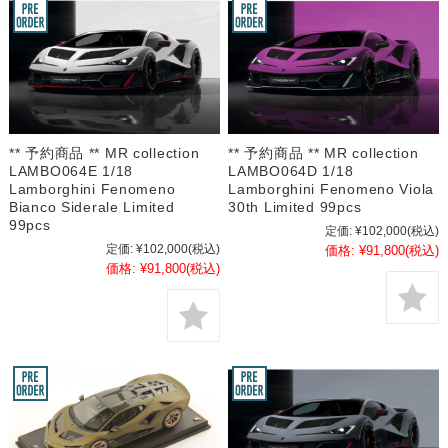
** 予約商品 ** MR collection
** 予約商品 ** MR collection
LAMBO064E 1/18
LAMBO064D 1/18
Lamborghini Fenomeno
Lamborghini Fenomeno Viola
Bianco Siderale Limited
30th Limited 99pcs
99pcs
定価:
¥102,000
(税込)
定価:
¥102,000
(税込)
価格:
¥91,800
(税込)
価格:
¥91,800
(税込)