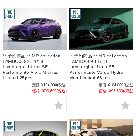
** 予約商品 ** MR collection
** 予約商品 ** MR collection
LAMBO069SE 1/18
LAMBO069B 1/18
Lamborghini Urus SE
Lamborghini Urus SE
Performante Viola Mithras
Performante Verde Hydra
Limited 25pcs
Matt Limited 63pcs
定価:
¥104,000
(税込)
定価:
¥104,000
(税込)
価格:
¥93,600
(税込)
価格:
¥93,600
(税込)