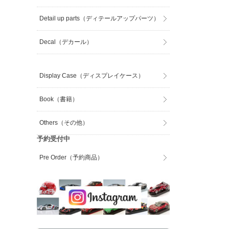
Detail up parts（ディテールアップパーツ）
Decal（デカール）
Display Case（ディスプレイケース）
Book（書籍）
Others（その他）
予約受付中
Pre Order（予約商品）