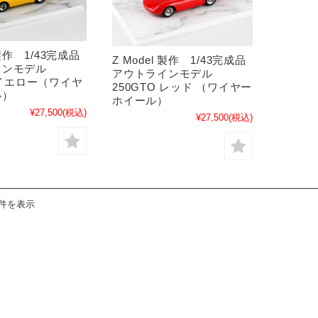
 製作 1/43完成品
Z Model 製作 1/43完成品
インモデル
アウトラインモデル
O イエロー（ワイヤ
250GTO レッド （ワイヤー
ル）
ホイール）
¥27,500
(税込)
¥27,500
(税込)
2件を表示