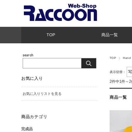
TOP
商品一覧
TOP
Hand 
表示切替：
お気に入り
2件中1件～
お気に入りリストを見る
商品一覧
商品カテゴリ
完成品