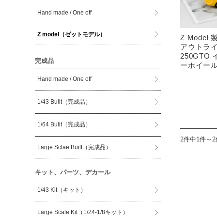
Hand made / One off
Z model（ゼットモデル）
Z Model
アウトラ
250GT
完成品
ーホイー
Hand made / One off
1/43 Built（完成品）
1/64 Bulit（完成品）
2件中1件～
Large Sclae Built（完成品）
キット、パーツ、デカール
1/43 Kit（キット）
Large Scale Kit（1/24-1/8キット）