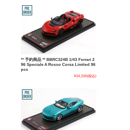
** 予約商品 ** BBRC324B 1/43 Ferrari 2
96 Speciale A Rosso Corsa Limited 96
pcs
¥34,200
(税込)