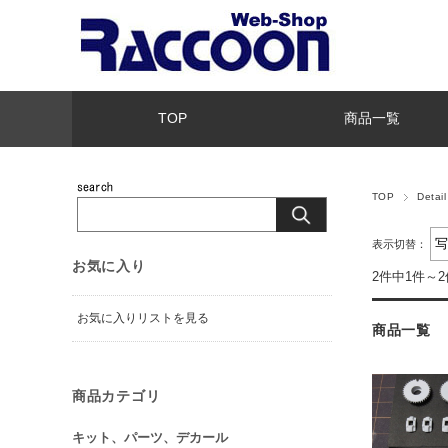
TOP
商品一覧
TOP
Deta
表示切替：
お気に入り
2件中1件～
お気に入りリストを見る
商品一覧
商品カテゴリ
キット、パーツ、デカール