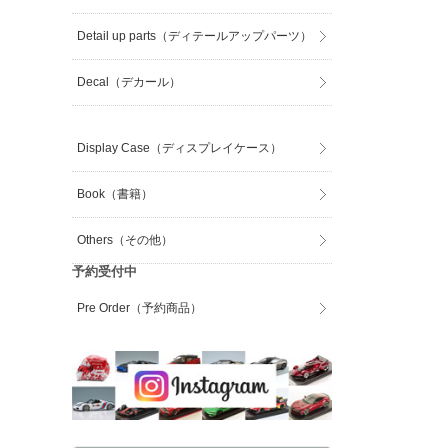
Detail up parts（ディテールアップパーツ）
Decal（デカール）
Display Case（ディスプレイケース）
Book（書籍）
Others（その他）
予約受付中
Pre Order（予約商品）