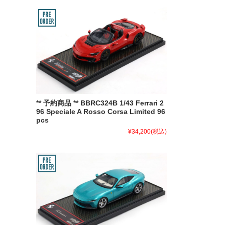
** 予約商品 ** BBRC324B 1/43 Ferrari 2
96 Speciale A Rosso Corsa Limited 96
pcs
¥34,200
(税込)