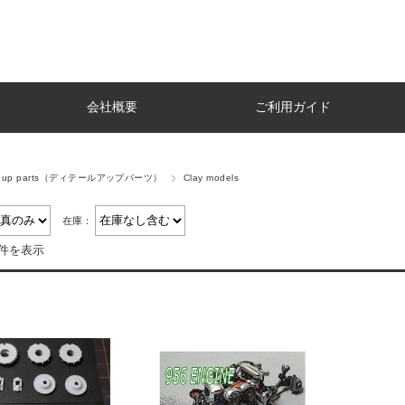
会社概要
ご利用ガイド
il up parts（ディテールアップパーツ）
Clay models
在庫：
2件を表示