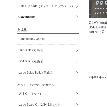
Detail up parts（ディテールアップパーツ）
Clay models
CLAY mod
956 Brake
完成品
set ver.C
Hand made / One off
1/43 Built（完成品）
1/64 Bulit（完成品）
Large Sclae Built（完成品）
2件中1件～
キット、パーツ、デカール
1/43 Kit（キット）
Large Scale Kit（1/24-1/8キット）