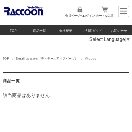
会員ページへログイン
カートをみる
TOP
商品一覧
会社概要
ご利用ガイド
お問い合せ
Select Language
▼
TOP
Detail up parts（ディテールアップパーツ）
Virages
商品一覧
該当商品はありません