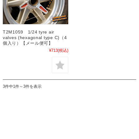
T2M1059 1/24 tyre air
valves (hexagonal type C)（4
個入り）【メール便可】
¥713
(税込)
3件中1件～3件を表示