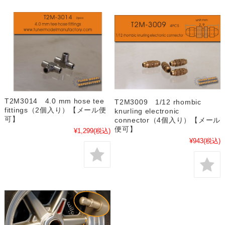
T2M3014 4.0 mm hose tee
T2M3009 1/12 rhombic
fittings（2個入り）【メール便
knurling electronic
可】
connector（4個入り）【メール
便可】
¥1,299
(税込)
¥943
(税込)