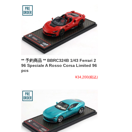
** 予約商品 ** BBRC324B 1/43 Ferrari 2
96 Speciale A Rosso Corsa Limited 96
pcs
¥34,200
(税込)