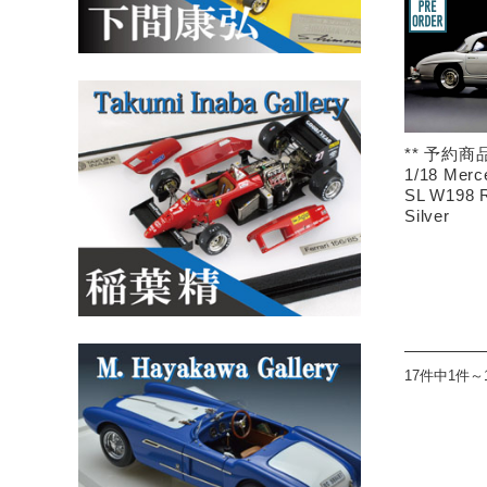
** 予約商品
1/18 Merc
SL W198 R
Silver
17件中1件～