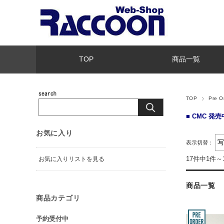
TOP
商品一覧
TOP
Pre 
■
CMC 発
お気に入り
表示切替：
17件中1件～
お気に入りリストを見る
商品一覧
商品カテゴリ
予約受付中