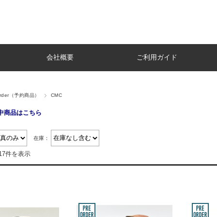
会社概要
ご利用ガイド
Order（予約商品）
CMC
売中商品はこちら
在庫：
17件を表示