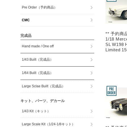
Pre Order（予約商品）
CMC
** 予約商品
完成品
1/18 Merc
SL W198 H
Hand made / One off
Limited 1
1/43 Built（完成品）
1/64 Bulit（完成品）
Large Sclae Built（完成品）
キット、パーツ、デカール
1/43 Kit（キット）
Large Scale Kit（1/24-1/8キット）