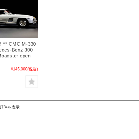
 ** CMC M-330
edes-Benz 300
oadster open
¥145,000
(税込)
17件を表示