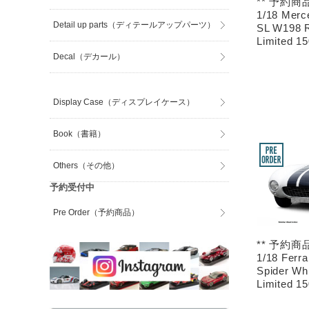
** 予約商品
1/18 Merc
Detail up parts（ディテールアップパーツ）
SL W198 R
Limited 1
Decal（デカール）
Display Case（ディスプレイケース）
Book（書籍）
Others（その他）
予約受付中
Pre Order（予約商品）
** 予約商品
1/18 Ferr
Spider Whi
Limited 1