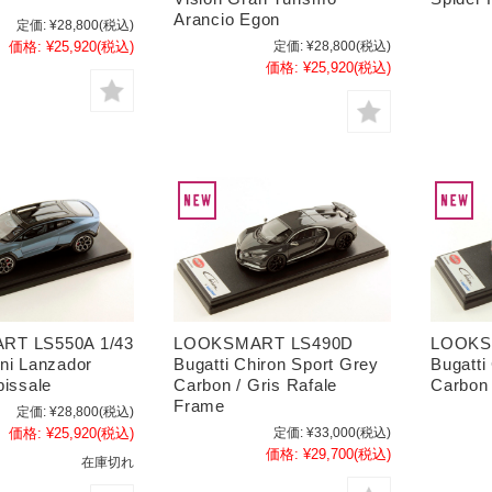
Arancio Egon
定価:
¥28,800
(税込)
価格:
¥25,920
(税込)
定価:
¥28,800
(税込)
価格:
¥25,920
(税込)
T LS550A 1/43
LOOKSMART LS490D
LOOKS
ni Lanzador
Bugatti Chiron Sport Grey
Bugatti
bissale
Carbon / Gris Rafale
Carbon 
Frame
定価:
¥28,800
(税込)
価格:
¥25,920
(税込)
定価:
¥33,000
(税込)
価格:
¥29,700
(税込)
在庫切れ