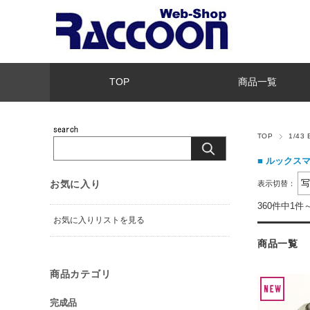
TOP
商品一覧
TOP
1/43
■
ルックス
お気に入り
表示切替：
360件中1件
お気に入りリストを見る
商品一覧
商品カテゴリ
完成品