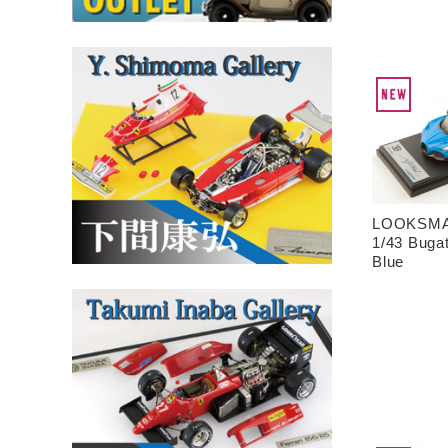
LOOKSMA
1/43 Bugat
Blue