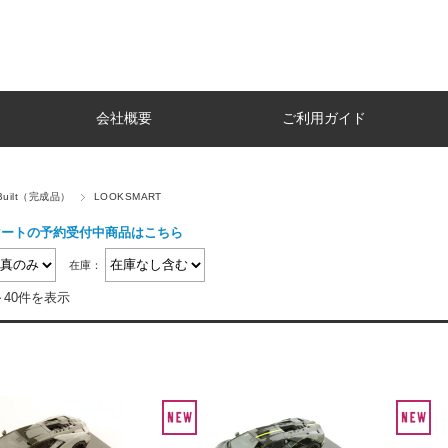
会社概要
ご利用ガイド
 Built（完成品）
LOOKSMART
マートの予約受付中商品はこちら
在庫：
～40件を表示