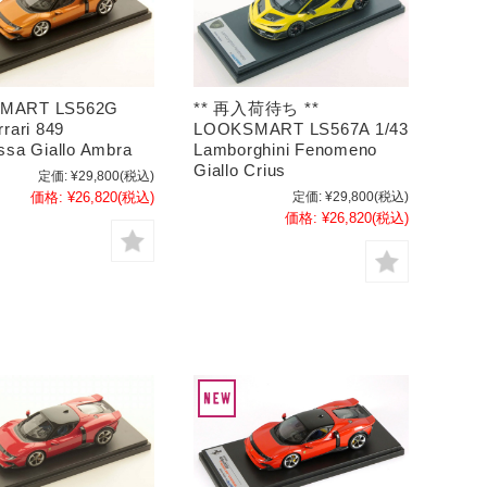
MART LS562G
** 再入荷待ち **
rrari 849
LOOKSMART LS567A 1/43
ssa Giallo Ambra
Lamborghini Fenomeno
Giallo Crius
定価:
¥29,800
(税込)
価格:
¥26,820
(税込)
定価:
¥29,800
(税込)
価格:
¥26,820
(税込)