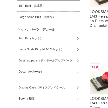
1/64 Bulit（完成品）
LOOKSMA
1/43 Ferra
Large Sclae Built（完成品）
La Plata w
Diamantat
キット、パーツ、デカール
1/43 Kit（キット）
Large Scale Kit（1/24-1/8キット）
Detail up parts（ディテールアップパーツ）
Decal（デカール）
Display Case（ディスプレイケース）
LOOKSMA
Book（書籍）
1/43 Ferra
Corsa