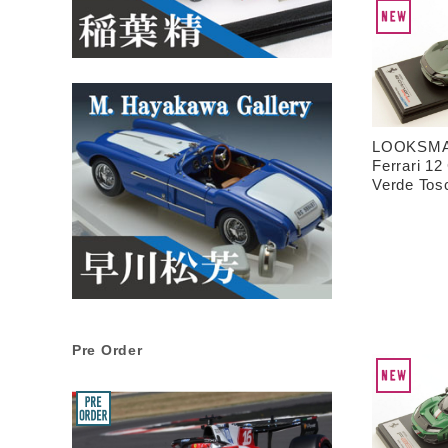
LOOKSMAR
Ferrari 12 
Verde Tos
Pre Order