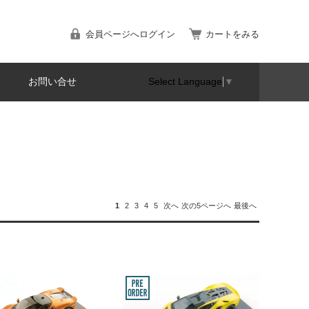
会員ページへログイン
カートをみる
お問い合せ
Select Language
▼
1
2
3
4
5
次へ
次の5ページへ
最後へ