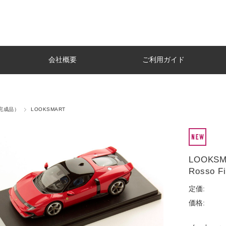
会社概要
ご利用ガイド
t（完成品）
LOOKSMART
LOOKSMA
Rosso F
定価:
価格: