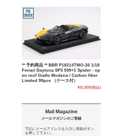
** 予約商品 ** BBR P18214TMO-26 1/18
Ferrari Daytona SP3 599+1 Spider - op
en roof Giallo Modena / Carbon fiber
Limited 99pcs （ケース付）
¥91,800
(税込)
下記にメールアドレスを入力し登録ボタン
を押して下さい。