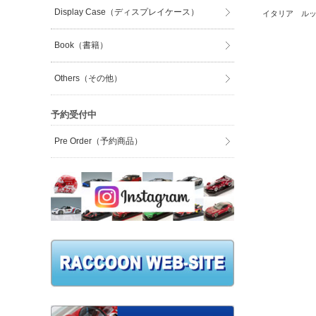
Display Case（ディスプレイケース）
イタリア ルッ
Book（書籍）
Others（その他）
予約受付中
Pre Order（予約商品）