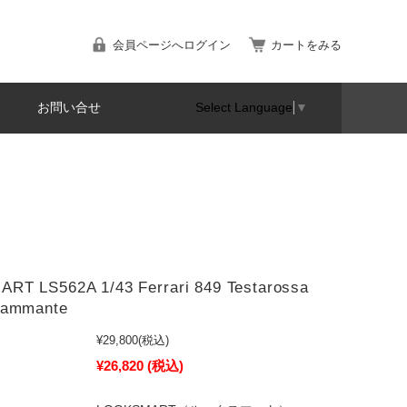
会員ページへログイン
カートをみる
お問い合せ
Select Language
▼
RT LS562A 1/43 Ferrari 849 Testarossa
iammante
¥29,800
(税込)
¥26,820
(税込)