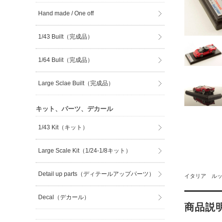
Hand made / One off
1/43 Built（完成品）
1/64 Bulit（完成品）
Large Sclae Built（完成品）
キット、パーツ、デカール
1/43 Kit（キット）
Large Scale Kit（1/24-1/8キット）
Detail up parts（ディテールアップパーツ）
イタリア ルッ
Decal（デカール）
商品説