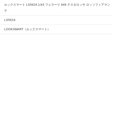
ルックスマート LS562A 1/43 フェラーリ 849 テスタロッサ ロッソフィアマン
テ
LS562A
LOOKSMART（ルックスマート）