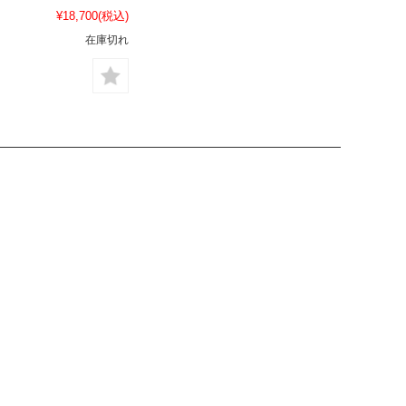
¥18,700
(税込)
在庫切れ