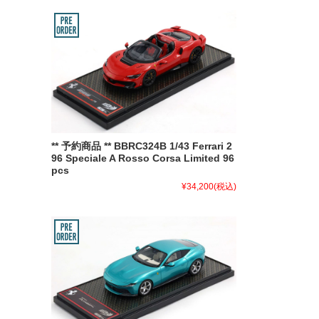
** 予約商品 ** BBRC324B 1/43 Ferrari 2
96 Speciale A Rosso Corsa Limited 96
pcs
¥34,200
(税込)