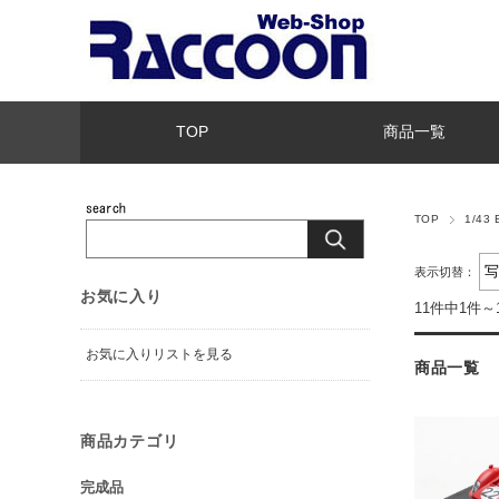
TOP
商品一覧
TOP
1/43
表示切替：
お気に入り
11件中1件～
お気に入りリストを見る
商品一覧
商品カテゴリ
完成品