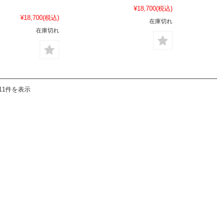
¥18,700
(税込)
¥18,700
(税込)
在庫切れ
在庫切れ
11件を表示