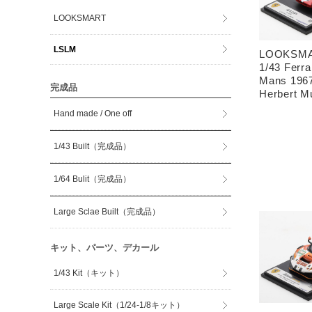
LOOKSMART
LSLM
LOOKSMA
1/43 Ferra
Mans 1967
完成品
Herbert Mu
Hand made / One off
1/43 Built（完成品）
1/64 Bulit（完成品）
Large Sclae Built（完成品）
キット、パーツ、デカール
1/43 Kit（キット）
Large Scale Kit（1/24-1/8キット）