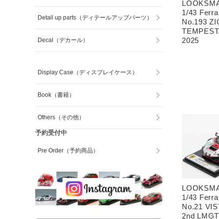
LOOKSMA
1/43 Ferr
Detail up parts（ディテールアップパーツ）
No.193 Z
TEMPESTA
2025
Decal（デカール）
Display Case（ディスプレイケース）
Book（書籍）
Others（その他）
予約受付中
Pre Order（予約商品）
LOOKSMA
1/43 Ferr
No.21 VI
2nd LMGT