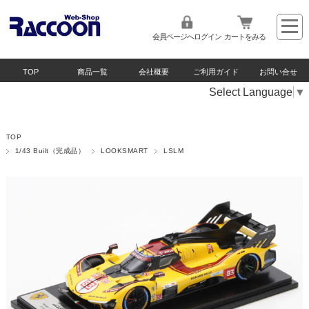
会員ページへログイン
カートをみる
TOP
商品一覧
会社概要
ご利用ガイド
お問い合せ
Select Language
▼
TOP
1/43 Built（完成品）
LOOKSMART
LSLM