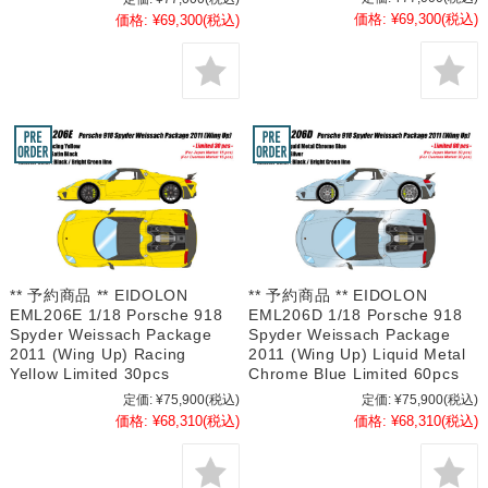
価格:
¥69,300
(税込)
価格:
¥69,300
(税込)
** 予約商品 ** EIDOLON
** 予約商品 ** EIDOLON
EML206E 1/18 Porsche 918
EML206D 1/18 Porsche 918
Spyder Weissach Package
Spyder Weissach Package
2011 (Wing Up) Racing
2011 (Wing Up) Liquid Metal
Yellow Limited 30pcs
Chrome Blue Limited 60pcs
定価:
¥75,900
(税込)
定価:
¥75,900
(税込)
価格:
¥68,310
(税込)
価格:
¥68,310
(税込)