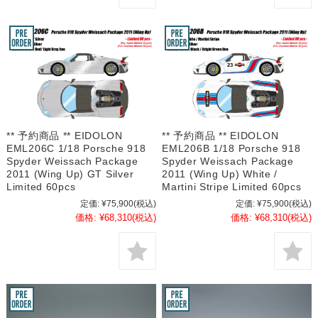
** 予約商品 ** EIDOLON
** 予約商品 ** EIDOLON
EML206C 1/18 Porsche 918
EML206B 1/18 Porsche 918
Spyder Weissach Package
Spyder Weissach Package
2011 (Wing Up) GT Silver
2011 (Wing Up) White /
Limited 60pcs
Martini Stripe Limited 60pcs
定価:
¥75,900
(税込)
定価:
¥75,900
(税込)
価格:
¥68,310
(税込)
価格:
¥68,310
(税込)