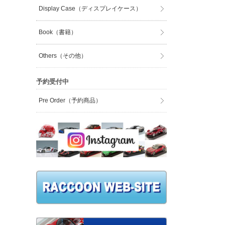
Display Case（ディスプレイケース）
Book（書籍）
Others（その他）
予約受付中
Pre Order（予約商品）