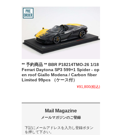
** 予約商品 ** BBR P18214TMO-26 1/18
Ferrari Daytona SP3 599+1 Spider - op
en roof Giallo Modena / Carbon fiber
Limited 99pcs （ケース付）
¥91,800
(税込)
下記にメールアドレスを入力し登録ボタン
を押して下さい。