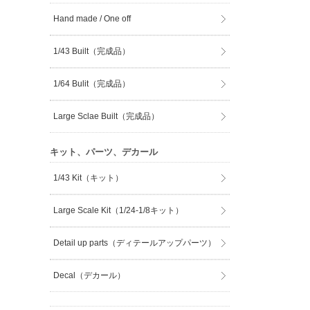
Hand made / One off
1/43 Built（完成品）
1/64 Bulit（完成品）
Large Sclae Built（完成品）
キット、パーツ、デカール
1/43 Kit（キット）
Large Scale Kit（1/24-1/8キット）
Detail up parts（ディテールアップパーツ）
Decal（デカール）