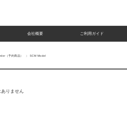
会社概要
ご利用ガイド
Order（予約商品）
SCM Model
はありません