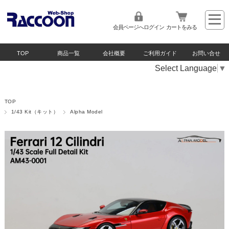
会員ページへログイン
カートをみる
TOP
商品一覧
会社概要
ご利用ガイド
お問い合せ
Select Language
▼
TOP
1/43 Kit（キット）
Alpha Model