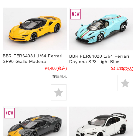
BBR FER64031 1/64 Ferrari
BBR FER64020 1/64 Ferrari
SF90 Giallo Modena
Daytona SP3 Light Blue
¥4,400
(税込)
¥4,400
(税込)
在庫切れ