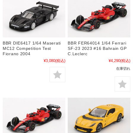
BBR DIE6417 1/64 Maserati
BBR FER64014 1/64 Ferrari
MC12 Competition Test
SF-23 2023 #16 Bahrain GP
Fiorano 2004
C.Leclerc
¥3,080
(税込)
¥4,290
(税込)
在庫切れ