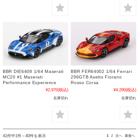
BBR FER64002 1/64 Ferrari
BBR DIE6408 1/64 Maserati
296GTB Asetto Fiorano
MC20 #1 Maserati
Rosso Corsa
Performance Experience
¥4,290
(税込)
¥2,970
(税込)
在庫切れ
在庫切れ
41件中1件～40件を表示
1
2
次へ
最後へ