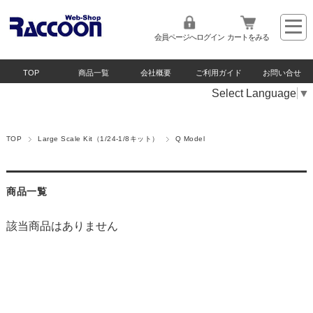
会員ページへログイン
カートをみる
TOP
商品一覧
会社概要
ご利用ガイド
お問い合せ
Select Language
▼
TOP
Large Scale Kit（1/24-1/8キット）
Q Model
商品一覧
該当商品はありません