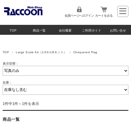
会員ページへログイン
カートをみる
TOP
商品一覧
会社概要
ご利用ガイド
お問い合せ
TOP
Large Scale Kit（1/24-1/8キット）
Chequered Flag
表示切替：
在庫：
1件中1件～1件を表示
商品一覧