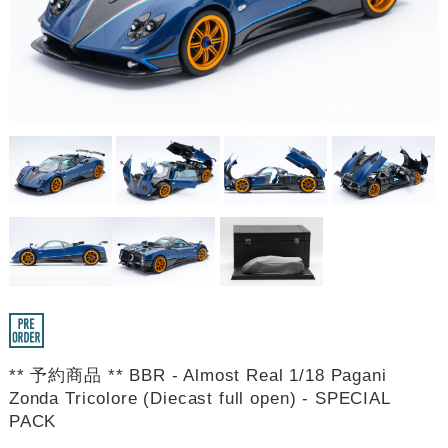
** 予約商品 ** BBR - Almost Real 1/18 Pagani
Zonda Tricolore (Diecast full open) - SPECIAL
PACK