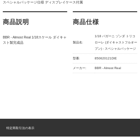
スペシャルパッケージ仕様 ディスプレイケース付属
商品説明
商品仕様
1/18 パガーニ ゾンダ トリコ
BBR - Almost Real 1/18スケール ダイキャ
スト製完成品
製品名:
ローレ (ダイキャストフルオー
プン) - スペシャルパッケージ
型番:
850620121DIE
メーカー:
BBR - Almost Real
特定商取引法の表示