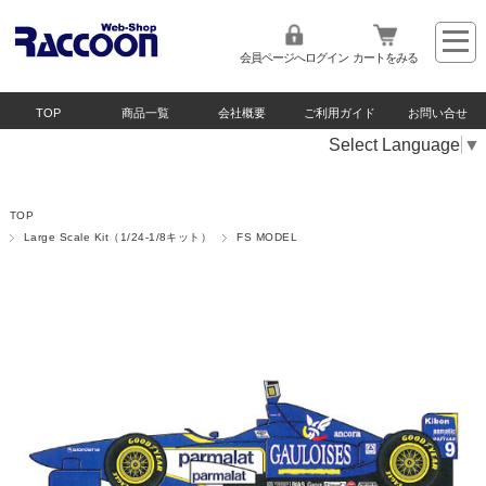
会員ページへログイン
カートをみる
TOP
商品一覧
会社概要
ご利用ガイド
お問い合せ
Select Language
▼
TOP
Large Scale Kit（1/24-1/8キット）
FS MODEL