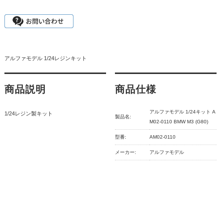
アルファモデル 1/24レジンキット
商品説明
商品仕様
アルファモデル 1/24キット A
1/24レジン製キット
製品名:
M02-0110 BMW M3 (G80)
型番:
AM02-0110
メーカー:
アルファモデル