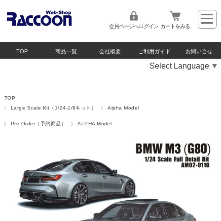
会員ページへログイン
カートをみる
TOP
商品一覧
会社概要
ご利用ガイド
お問い合せ
Select Language
▼
TOP
Large Scale Kit（1/24-1/8キット）
Alpha Model
Pre Order（予約商品）
ALPHA Model