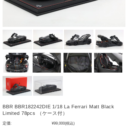
BBR BBR182242DIE 1/18 La Ferrari Matt Black
Limited 78pcs （ケース付）
定価:
¥99,000
(税込)