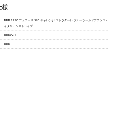
仕様
BBR 273C フェラーリ 360 チャレンジ ストラダーレ ブルーツールドフランス -
イタリアンストライプ
BBR273C
BBR