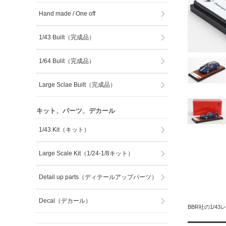
Hand made / One off
1/43 Built（完成品）
1/64 Bulit（完成品）
Large Sclae Built（完成品）
キット、パーツ、デカール
1/43 Kit（キット）
Large Scale Kit（1/24-1/8キット）
Detail up parts（ディテールアップパーツ）
Decal（デカール）
BBR社の1/4