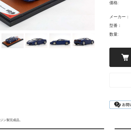
価格:
メーカー：
型番：
数量:
3レジン製完成品。