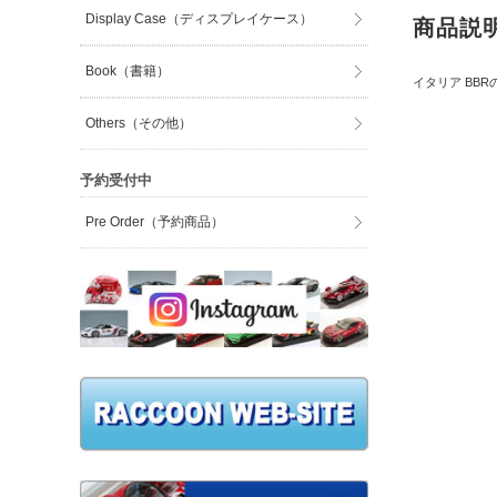
Display Case（ディスプレイケース）
商品説
Book（書籍）
イタリア BBR
Others（その他）
予約受付中
Pre Order（予約商品）