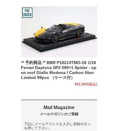
** 予約商品 ** BBR P18214TMO-26 1/18
Ferrari Daytona SP3 599+1 Spider - op
en roof Giallo Modena / Carbon fiber
Limited 99pcs （ケース付）
¥91,800
(税込)
下記にメールアドレスを入力し登録ボタン
を押して下さい。