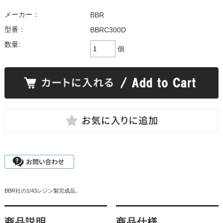
メーカー：
BBR
型番：
BBRC300D
数量:
個
BBR社の1/43レジン製完成品。
商品説明
商品仕様