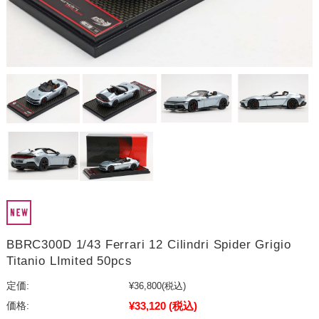
BBRC300D 1/43 Ferrari 12 Cilindri Spider Grigio
Titanio LImited 50pcs
定価:
¥36,800
(税込)
¥33,120
(税込)
価格: